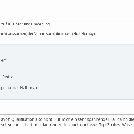
site für Lübeck und Umgebung
icht aussuchen, der Verein sucht dich aus" (Nick Hornby)
 HC
-Piotta
pps für das Halbfinale.
Playoff Qualifikation also nicht. Für mich ein sehr spannender Fall da ich
hnisch versiert, hart und dann eigentlich auch noch zwei Top Goalies. Wa