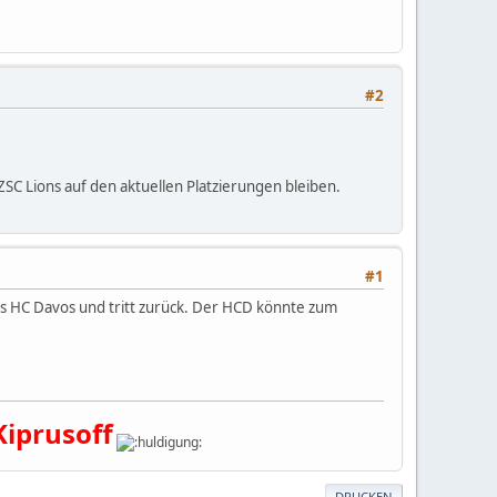
#2
SC Lions auf den aktuellen Platzierungen bleiben.
#1
nes HC Davos und tritt zurück. Der HCD könnte zum
Kiprusoff
DRUCKEN