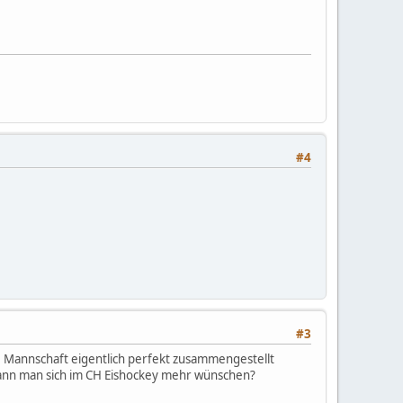
#4
#3
 die Mannschaft eigentlich perfekt zusammengestellt
s kann man sich im CH Eishockey mehr wünschen?