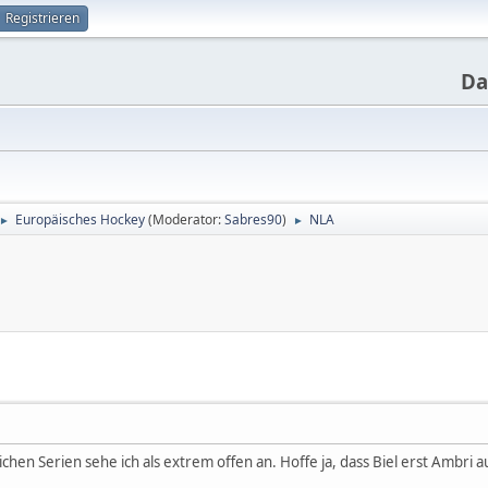
Registrieren
Da
Europäisches Hockey
(Moderator:
Sabres90
)
NLA
►
►
lichen Serien sehe ich als extrem offen an. Hoffe ja, dass Biel erst Ambri