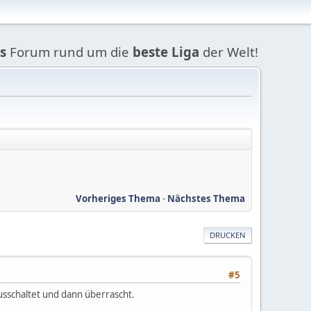
s
Forum rund um die
beste Liga
der Welt!
Vorheriges Thema
-
Nächstes Thema
DRUCKEN
#5
 ausschaltet und dann überrascht.