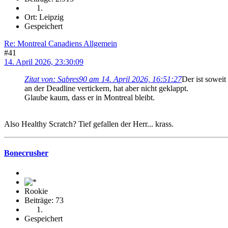
Ort: Leipzig
Gespeichert
Re: Montreal Canadiens Allgemein
#41
14. April 2026, 23:30:09
Zitat von: Sabres90 am 14. April 2026, 16:51:27
Der ist soweit
an der Deadline vertickern, hat aber nicht geklappt.
Glaube kaum, dass er in Montreal bleibt.
Also Healthy Scratch? Tief gefallen der Herr... krass.
Bonecrusher
Rookie
Beiträge: 73
Gespeichert