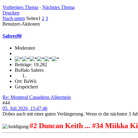
Vorheriges Thema
-
Nächstes Thema
Drucken
Nach unten
Seiten
1
2
3
Benutzer-Aktionen
Sabres90
Moderator
Beiträge: 19.282
Buffalo Sabres
Ort: BaWü
Gespeichert
Re: Montreal Canadiens Allgemein
#44
05. Juli 2026, 15:47:46
Dobes auch mit einer guten Verlängerung. Wenn er die nächsten 3 Jah
#2 Duncan Keith ... #34 Miikka Ki