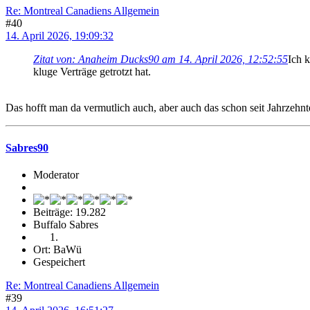
Re: Montreal Canadiens Allgemein
#40
14. April 2026, 19:09:32
Zitat von: Anaheim Ducks90 am 14. April 2026, 12:52:55
Ich 
kluge Verträge getrotzt hat.
Das hofft man da vermutlich auch, aber auch das schon seit Jahrzehn
Sabres90
Moderator
Beiträge: 19.282
Buffalo Sabres
Ort: BaWü
Gespeichert
Re: Montreal Canadiens Allgemein
#39