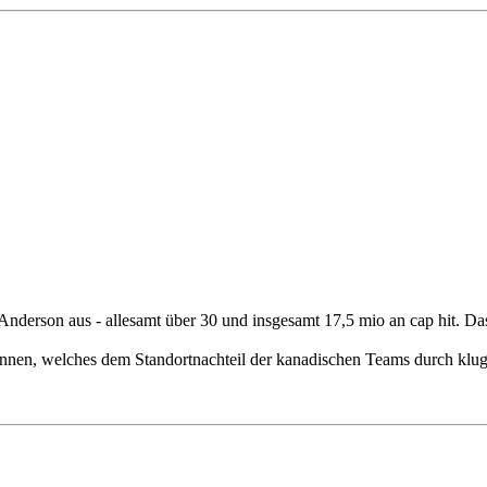
nderson aus - allesamt über 30 und insgesamt 17,5 mio an cap hit. Das 
nnen, welches dem Standortnachteil der kanadischen Teams durch kluge 