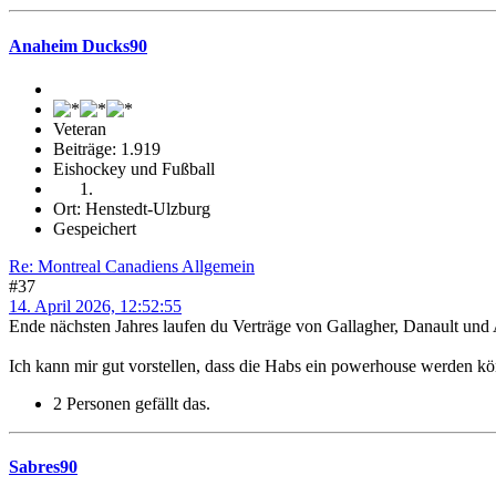
Anaheim Ducks90
Veteran
Beiträge: 1.919
Eishockey und Fußball
Ort: Henstedt-Ulzburg
Gespeichert
Re: Montreal Canadiens Allgemein
#37
14. April 2026, 12:52:55
Ende nächsten Jahres laufen du Verträge von Gallagher, Danault und A
Ich kann mir gut vorstellen, dass die Habs ein powerhouse werden kö
2 Personen gefällt das.
Sabres90