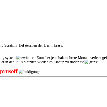
y Scratch? Tief gefallen der Herr... krass.
ning system
! Zumal er jetzt halt mehrere Monate verletzt gef
, er in den PO's plötzlich wieder im Lineup zu finden ist
prusoff