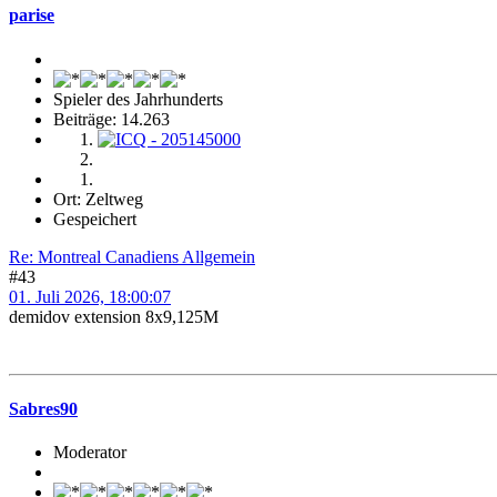
parise
Spieler des Jahrhunderts
Beiträge: 14.263
Ort: Zeltweg
Gespeichert
Re: Montreal Canadiens Allgemein
#43
01. Juli 2026, 18:00:07
demidov extension 8x9,125M
Sabres90
Moderator