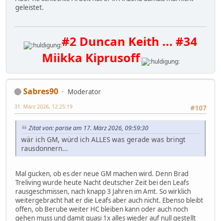
geleistet.
#2 Duncan Keith ... #34
Miikka Kiprusoff
Sabres90
Moderator
31. März 2026, 12:25:19
#107
Zitat von: parise am 17. März 2026, 09:59:30
wär ich GM, würd ich ALLES was gerade was bringt
rausdonnern...
Mal gucken, ob es der neue GM machen wird. Denn Brad
Treliving wurde heute Nacht deutscher Zeit bei den Leafs
rausgeschmissen, nach knapp 3 Jahren im Amt. So wirklich
weitergebracht hat er die Leafs aber auch nicht. Ebenso bleibt
offen, ob Berube weiter HC bleiben kann oder auch noch
gehen muss und damit quasi 1x alles wieder auf null gestellt