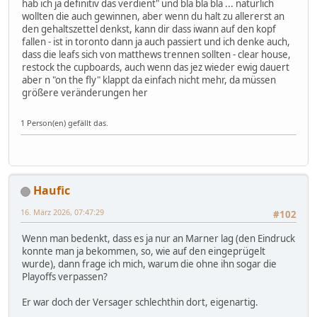
hab ich ja definitiv das verdient" und bla bla bla ... natürlich
wollten die auch gewinnen, aber wenn du halt zu allererst an
den gehaltszettel denkst, kann dir dass iwann auf den kopf
fallen - ist in toronto dann ja auch passiert und ich denke auch,
dass die leafs sich von matthews trennen sollten - clear house,
restock the cupboards, auch wenn das jez wieder ewig dauert
aber n "on the fly" klappt da einfach nicht mehr, da müssen
größere veränderungen her
1 Person(en) gefällt das.
Haufic
16. März 2026, 07:47:29
#102
Wenn man bedenkt, dass es ja nur an Marner lag (den Eindruck
konnte man ja bekommen, so, wie auf den eingeprügelt
wurde), dann frage ich mich, warum die ohne ihn sogar die
Playoffs verpassen?
Er war doch der Versager schlechthin dort, eigenartig.