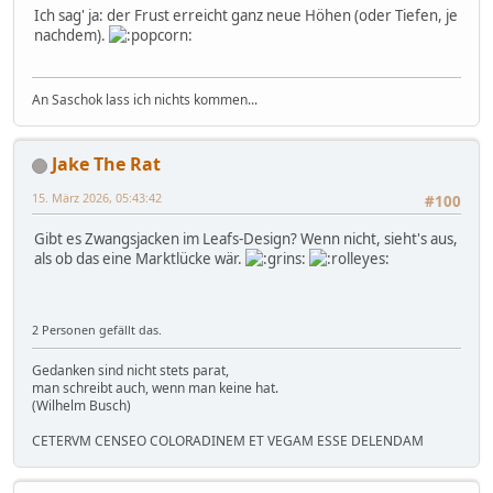
Ich sag' ja: der Frust erreicht ganz neue Höhen (oder Tiefen, je
nachdem).
An Saschok lass ich nichts kommen...
Jake The Rat
15. März 2026, 05:43:42
#100
Gibt es Zwangsjacken im Leafs-Design? Wenn nicht, sieht's aus,
als ob das eine Marktlücke wär.
2 Personen gefällt das.
Gedanken sind nicht stets parat,
man schreibt auch, wenn man keine hat.
(Wilhelm Busch)
CETERVM CENSEO COLORADINEM ET VEGAM ESSE DELENDAM