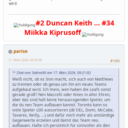
wird.
#2 Duncan Keith ... #34
Miikka Kiprusoff
parise
17. März 2026, 09:59:30
#106
Zitat von: Sabres90 am 17. März 2026, 09:21:02
Weiß nicht, ob es Sinn macht, sich auch von Matthews
zu trennen oder ob genau um ihn ein neues Teams
aufgebaut wird. Ich mein, wen haben die Leafs sonst
gerade groß? Nen Maccelli oder Knies in aller Ehren,
aber das sind halt keine herausragenden Spieler, um
die du nen Team aufbauen kannst. Toronto kann so
viele Spieler ü30 aussortieren (zB OEL, Domi, McCabe,
Tavares, Reilly, ...) und dafür noch mehr als anständige
Gegenwerte erzielen und damit das Team neu
aufbauen. Halte ich persönlich für sinnvoller als den