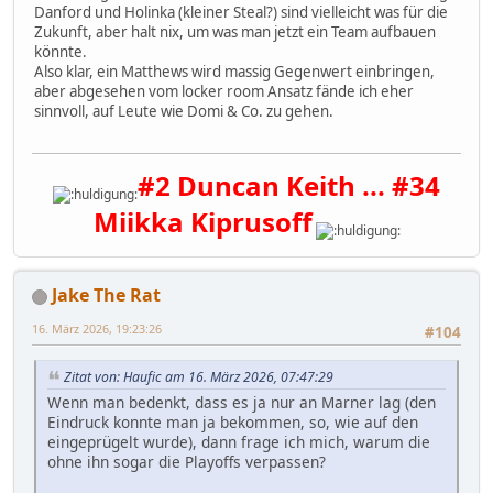
Danford und Holinka (kleiner Steal?) sind vielleicht was für die
Zukunft, aber halt nix, um was man jetzt ein Team aufbauen
könnte.
Also klar, ein Matthews wird massig Gegenwert einbringen,
aber abgesehen vom locker room Ansatz fände ich eher
sinnvoll, auf Leute wie Domi & Co. zu gehen.
#2 Duncan Keith ... #34
Miikka Kiprusoff
Jake The Rat
16. März 2026, 19:23:26
#104
Zitat von: Haufic am 16. März 2026, 07:47:29
Wenn man bedenkt, dass es ja nur an Marner lag (den
Eindruck konnte man ja bekommen, so, wie auf den
eingeprügelt wurde), dann frage ich mich, warum die
ohne ihn sogar die Playoffs verpassen?