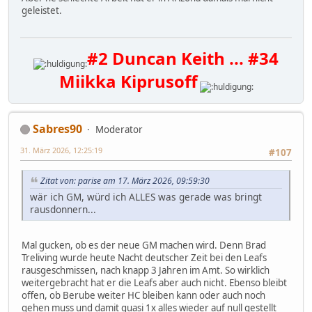
geleistet.
#2 Duncan Keith ... #34
Miikka Kiprusoff
Sabres90
Moderator
31. März 2026, 12:25:19
#107
Zitat von: parise am 17. März 2026, 09:59:30
wär ich GM, würd ich ALLES was gerade was bringt
rausdonnern...
Mal gucken, ob es der neue GM machen wird. Denn Brad
Treliving wurde heute Nacht deutscher Zeit bei den Leafs
rausgeschmissen, nach knapp 3 Jahren im Amt. So wirklich
weitergebracht hat er die Leafs aber auch nicht. Ebenso bleibt
offen, ob Berube weiter HC bleiben kann oder auch noch
gehen muss und damit quasi 1x alles wieder auf null gestellt