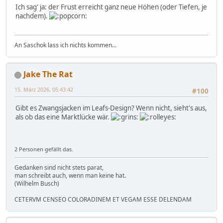
Ich sag' ja: der Frust erreicht ganz neue Höhen (oder Tiefen, je
nachdem).
An Saschok lass ich nichts kommen...
Jake The Rat
15. März 2026, 05:43:42
#100
Gibt es Zwangsjacken im Leafs-Design? Wenn nicht, sieht's aus,
als ob das eine Marktlücke wär.
2 Personen gefällt das.
Gedanken sind nicht stets parat,
man schreibt auch, wenn man keine hat.
(Wilhelm Busch)
CETERVM CENSEO COLORADINEM ET VEGAM ESSE DELENDAM