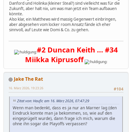
Danford und Holinka (kleiner Steal?) sind vielleicht was für die
Zukunft, aber halt nix, um was man jetzt ein Team aufbauen
könnte.
Also klar, ein Matthews wird massig Gegenwert einbringen,
aber abgesehen vom locker room Ansatz fände ich eher
sinnvoll, auf Leute wie Domi & Co. zu gehen.
#2 Duncan Keith ... #34
Miikka Kiprusoff
Jake The Rat
16. März 2026, 19:23:26
#104
Zitat von: Haufic am 16. März 2026, 07:47:29
Wenn man bedenkt, dass es ja nur an Marner lag (den
Eindruck konnte man ja bekommen, so, wie auf den
eingeprügelt wurde), dann frage ich mich, warum die
ohne ihn sogar die Playoffs verpassen?