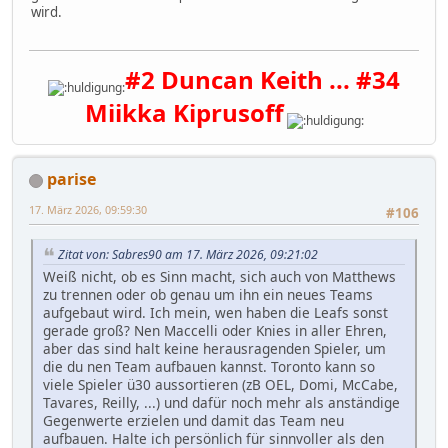
wird.
#2 Duncan Keith ... #34
Miikka Kiprusoff
parise
17. März 2026, 09:59:30
#106
Zitat von: Sabres90 am 17. März 2026, 09:21:02
Weiß nicht, ob es Sinn macht, sich auch von Matthews
zu trennen oder ob genau um ihn ein neues Teams
aufgebaut wird. Ich mein, wen haben die Leafs sonst
gerade groß? Nen Maccelli oder Knies in aller Ehren,
aber das sind halt keine herausragenden Spieler, um
die du nen Team aufbauen kannst. Toronto kann so
viele Spieler ü30 aussortieren (zB OEL, Domi, McCabe,
Tavares, Reilly, ...) und dafür noch mehr als anständige
Gegenwerte erzielen und damit das Team neu
aufbauen. Halte ich persönlich für sinnvoller als den