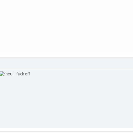
fuck off