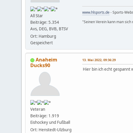
www.hlsports.de
- Sports-Web
All Star
"Seinen Verein kann man sich n
Beiträge: 5.354
Avs, DEG, BVB, BTSV
Ort: Hamburg
Gespeichert
Anaheim
13. Mai 2022, 09:36:29
Ducks90
Hier bin ich echt gespannt 
Veteran
Beiträge: 1.919
Eishockey und Fußball
Ort: Henstedt-Ulzburg