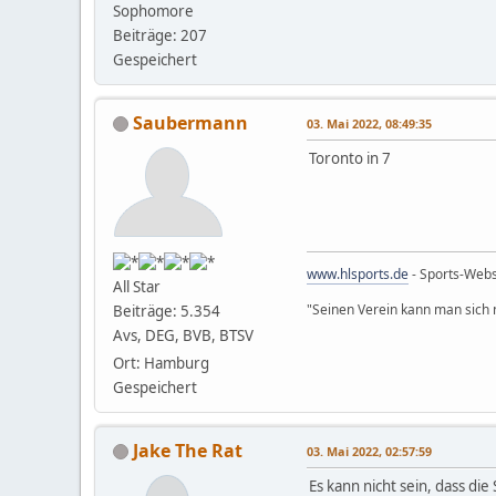
Sophomore
Beiträge: 207
Gespeichert
Saubermann
03. Mai 2022, 08:49:35
Toronto in 7
www.hlsports.de
- Sports-Web
All Star
"Seinen Verein kann man sich n
Beiträge: 5.354
Avs, DEG, BVB, BTSV
Ort: Hamburg
Gespeichert
Jake The Rat
03. Mai 2022, 02:57:59
Es kann nicht sein, dass d