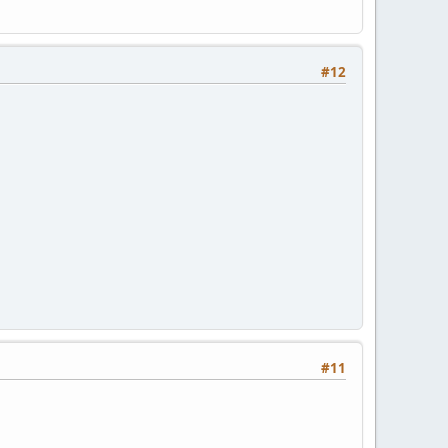
#12
#11