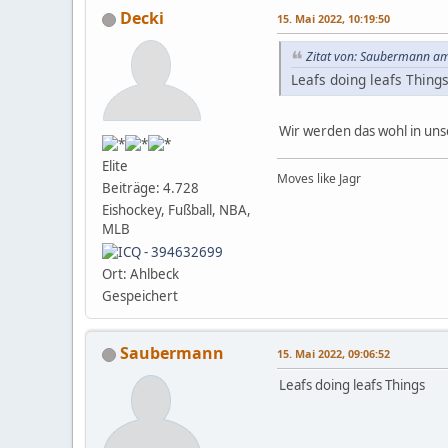
Decki
15. Mai 2022, 10:19:50
Zitat von: Saubermann am
Leafs doing leafs Thing
Wir werden das wohl in un
Elite
Moves like Jagr
Beiträge: 4.728
Eishockey, Fußball, NBA,
MLB
Ort: Ahlbeck
Gespeichert
Saubermann
15. Mai 2022, 09:06:52
Leafs doing leafs Things