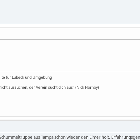
site für Lübeck und Umgebung
icht aussuchen, der Verein sucht dich aus" (Nick Hornby)
ie Schummeltruppe aus Tampa schon wieder den Eimer holt. Erfahrungsgemäs