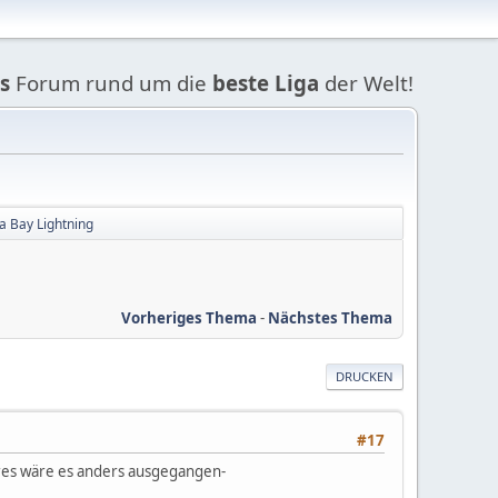
s
Forum rund um die
beste Liga
der Welt!
a Bay Lightning
Vorheriges Thema
-
Nächstes Thema
DRUCKEN
#17
ares wäre es anders ausgegangen-