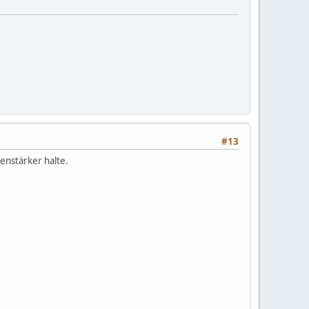
#13
venstärker halte.