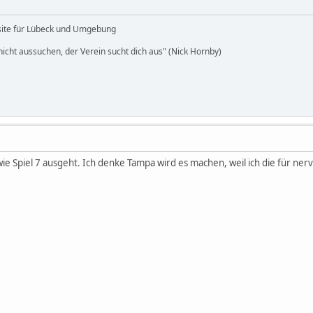
site für Lübeck und Umgebung
icht aussuchen, der Verein sucht dich aus" (Nick Hornby)
wie Spiel 7 ausgeht. Ich denke Tampa wird es machen, weil ich die für ner