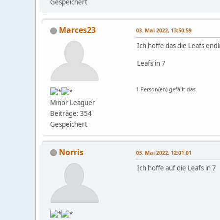
Gespeichert
Marces23
03. Mai 2022, 13:50:59
Ich hoffe das die Leafs end
Leafs in 7
1 Person(en) gefällt das.
Minor Leaguer
Beiträge: 354
Gespeichert
Norris
03. Mai 2022, 12:01:01
Ich hoffe auf die Leafs in 7