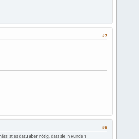
#7
#6
s ist es dazu aber nötig, dass sie in Runde 1