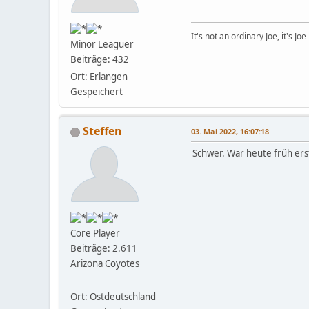
It's not an ordinary Joe, it's Joe
Minor Leaguer
Beiträge: 432
Ort: Erlangen
Gespeichert
Steffen
03. Mai 2022, 16:07:18
Schwer. War heute früh ers
Core Player
Beiträge: 2.611
Arizona Coyotes
Ort: Ostdeutschland