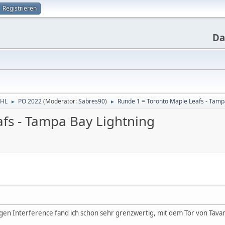
Registrieren
Da
NHL
PO 2022
(Moderator:
Sabres90
)
Runde 1 = Toronto Maple Leafs - Tamp
►
►
fs - Tampa Bay Lightning
gen Interference fand ich schon sehr grenzwertig, mit dem Tor von Tav