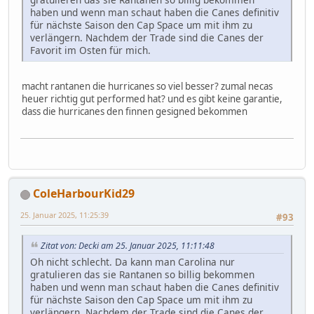
haben und wenn man schaut haben die Canes definitiv
für nächste Saison den Cap Space um mit ihm zu
verlängern. Nachdem der Trade sind die Canes der
Favorit im Osten für mich.
macht rantanen die hurricanes so viel besser? zumal necas
heuer richtig gut performed hat? und es gibt keine garantie,
dass die hurricanes den finnen gesigned bekommen
ColeHarbourKid29
25. Januar 2025, 11:25:39
#93
Zitat von: Decki am 25. Januar 2025, 11:11:48
Oh nicht schlecht. Da kann man Carolina nur
gratulieren das sie Rantanen so billig bekommen
haben und wenn man schaut haben die Canes definitiv
für nächste Saison den Cap Space um mit ihm zu
verlängern. Nachdem der Trade sind die Canes der