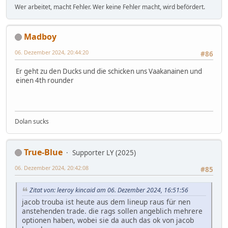
Wer arbeitet, macht Fehler. Wer keine Fehler macht, wird befördert.
Madboy
06. Dezember 2024, 20:44:20
#86
Er geht zu den Ducks und die schicken uns Vaakanainen und
einen 4th rounder
Dolan sucks
True-Blue
Supporter LY (2025)
06. Dezember 2024, 20:42:08
#85
Zitat von: leeroy kincaid am 06. Dezember 2024, 16:51:56
jacob trouba ist heute aus dem lineup raus für nen
anstehenden trade. die rags sollen angeblich mehrere
optionen haben, wobei sie da auch das ok von jacob