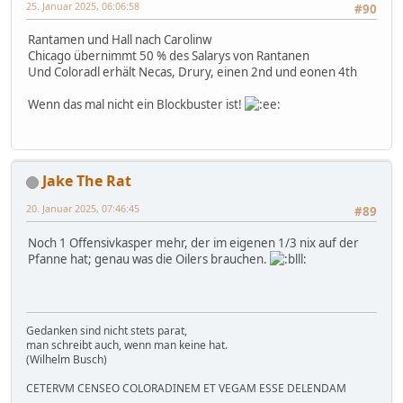
25. Januar 2025, 06:06:58
#90
Rantamen und Hall nach Carolinw
Chicago übernimmt 50 % des Salarys von Rantanen
Und Coloradl erhält Necas, Drury, einen 2nd und eonen 4th
Wenn das mal nicht ein Blockbuster ist!
Jake The Rat
20. Januar 2025, 07:46:45
#89
Noch 1 Offensivkasper mehr, der im eigenen 1/3 nix auf der
Pfanne hat; genau was die Oilers brauchen.
Gedanken sind nicht stets parat,
man schreibt auch, wenn man keine hat.
(Wilhelm Busch)
CETERVM CENSEO COLORADINEM ET VEGAM ESSE DELENDAM