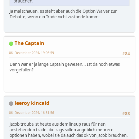
brauchen.
Ja mal schauen, es steht aber auch die Option Waiver zur
Debatte, wenn ein Trade nicht zustande kommt.
The Captain
06. Dezember 2024, 19:06:59
#84
Dann war er ja lange Captain gewesen... Ist da noch etwas
vorgefallen?
leeroy kincaid
06. Dezember 2024, 16:51:56
#83
jacob trouba ist heute aus dem lineup raus für nen
anstehenden trade. die rags sollen angeblich mehrere
optionen haben, wobei sie da auch das ok von jacob brauchen.