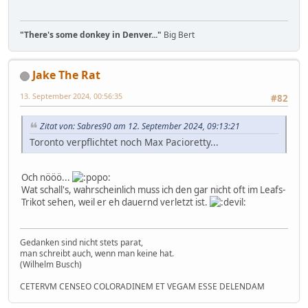
"There's some donkey in Denver..."
Big Bert
Jake The Rat
13. September 2024, 00:56:35
#82
Zitat von: Sabres90 am 12. September 2024, 09:13:21
Toronto verpflichtet noch Max Pacioretty...
Och nööö...
Wat schall's, wahrscheinlich muss ich den gar nicht oft im Leafs-
Trikot sehen, weil er eh dauernd verletzt ist.
Gedanken sind nicht stets parat,
man schreibt auch, wenn man keine hat.
(Wilhelm Busch)
CETERVM CENSEO COLORADINEM ET VEGAM ESSE DELENDAM