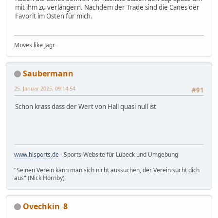
mit ihm zu verlängern. Nachdem der Trade sind die Canes der
Favorit im Osten für mich.
Moves like Jagr
Saubermann
25. Januar 2025, 09:14:54
#91
Schon krass dass der Wert von Hall quasi null ist
www.hlsports.de
- Sports-Website für Lübeck und Umgebung
"Seinen Verein kann man sich nicht aussuchen, der Verein sucht dich
aus" (Nick Hornby)
Ovechkin_8