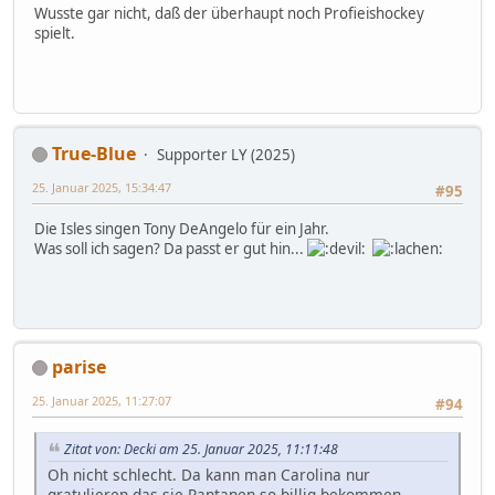
Wusste gar nicht, daß der überhaupt noch Profieishockey
spielt.
True-Blue
Supporter LY (2025)
25. Januar 2025, 15:34:47
#95
Die Isles singen Tony DeAngelo für ein Jahr.
Was soll ich sagen? Da passt er gut hin...
parise
25. Januar 2025, 11:27:07
#94
Zitat von: Decki am 25. Januar 2025, 11:11:48
Oh nicht schlecht. Da kann man Carolina nur
gratulieren das sie Rantanen so billig bekommen