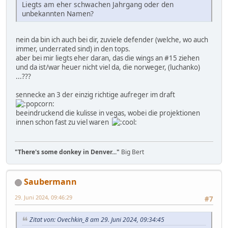
Liegts am eher schwachen Jahrgang oder den
unbekannten Namen?
nein da bin ich auch bei dir, zuviele defender (welche, wo auch
immer, underrated sind) in den tops.
aber bei mir liegts eher daran, das die wings an #15 ziehen
und da ist/war heuer nicht viel da, die norweger, (luchanko)
...???
sennecke an 3 der einzig richtige aufreger im draft
beeindruckend die kulisse in vegas, wobei die projektionen
innen schon fast zu viel waren
"There's some donkey in Denver..."
Big Bert
Saubermann
29. Juni 2024, 09:46:29
#7
Zitat von: Ovechkin_8 am 29. Juni 2024, 09:34:45