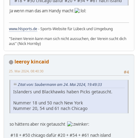
#18 + #50 chicago dafür #20 + #54 + #61 nach island
Ja wenn man das am Handy macht
www.hlsports.de
- Sports-Website für Lübeck und Umgebung
"Seinen Verein kann man sich nicht aussuchen, der Verein sucht dich
aus" (Nick Hornby)
leeroy kincaid
25. Mai 2024, 08:40:30
#4
Zitat von: Saubermann am 24. Mai 2024, 19:49:33
Islanders und Blackhawks haben Picks getauscht.
Nummer 18 und 50 nach New York
Nummer 20, 54 und 61 nach Chicago
so hättens aber nix getauscht
#18 + #50 chicago dafür #20 + #54 + #61 nach island