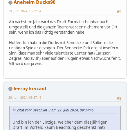
Anaheim Ducks90
29. Juni 2024, 13:32:34
#9
Ab nächstem Jahr wird das Draft-Format scheinbar auch
umgestellt und die ganzen Teams werden nicht mehr vor Ort
sein, wenn ich das richtig verstanden habe.
Hoffentlich haben die Ducks mit Sennecke und Solberg die
richtigen Spieler gezogen. Der Sennecke-Pick ergibt insofern
Sinn, dass man sehr viele talentierte Center hat (Carlsson,
Zegras, McTavish) aber auf den Flügeln etwas Nachwuchs fehlt.
Vllt wird das ja was.
leeroy kincaid
29. Juni 2024, 09:57:49
#8
Zitat von: Ovechkin_8 am 29. Juni 2024, 09:34:45
..
Und bin ich der Einzige, welcher dem diesjährigen
Draft im Vorfeld kaum Beachtung geschenkt hat?