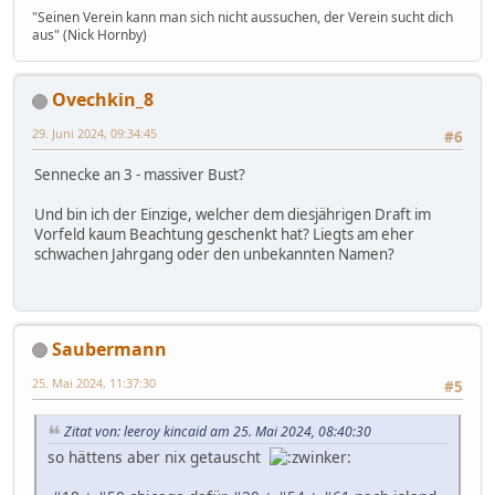
"Seinen Verein kann man sich nicht aussuchen, der Verein sucht dich
aus" (Nick Hornby)
Ovechkin_8
29. Juni 2024, 09:34:45
#6
Sennecke an 3 - massiver Bust?
Und bin ich der Einzige, welcher dem diesjährigen Draft im
Vorfeld kaum Beachtung geschenkt hat? Liegts am eher
schwachen Jahrgang oder den unbekannten Namen?
Saubermann
25. Mai 2024, 11:37:30
#5
Zitat von: leeroy kincaid am 25. Mai 2024, 08:40:30
so hättens aber nix getauscht