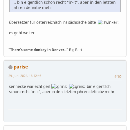
... bin eigentlich schon recht "in-it", aber in den letzten
jahren definitiv mehr
übersetzer für österreichisch ins sächsische bitte
es geht weiter ...
"There's some donkey in Denver..."
Big Bert
parise
29. Juni 2024, 16:42:46
#10
sennecke war echt geil
bin eigentlich
schon recht "in-it", aber in den letzten jahren definitiv mehr