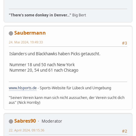
"There's some donkey in Denver..."
Big Bert
Saubermann
24. Mai 2024, 19:49:33
#3
Islanders und Blackhawks haben Picks getauscht.
Nummer 18 und 50 nach New York
Nummer 20, 54 und 61 nach Chicago
www.hlsports.de
- Sports-Website für Lübeck und Umgebung
"Seinen Verein kann man sich nicht aussuchen, der Verein sucht dich
aus" (Nick Hornby)
Sabres90
Moderator
22. April 2024, 09:15:36
#2