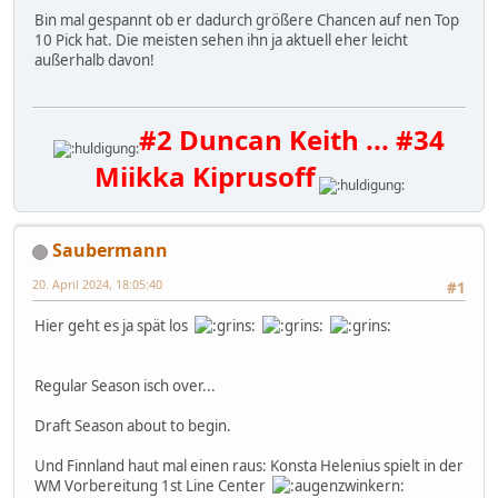
Bin mal gespannt ob er dadurch größere Chancen auf nen Top
10 Pick hat. Die meisten sehen ihn ja aktuell eher leicht
außerhalb davon!
#2 Duncan Keith ... #34
Miikka Kiprusoff
Saubermann
20. April 2024, 18:05:40
#1
Hier geht es ja spät los
Regular Season isch over...
Draft Season about to begin.
Und Finnland haut mal einen raus: Konsta Helenius spielt in der
WM Vorbereitung 1st Line Center