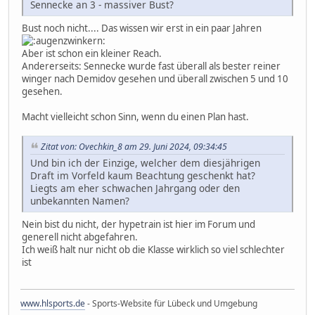
Sennecke an 3 - massiver Bust?
Bust noch nicht.... Das wissen wir erst in ein paar Jahren
Aber ist schon ein kleiner Reach.
Andererseits: Sennecke wurde fast überall als bester reiner
winger nach Demidov gesehen und überall zwischen 5 und 10
gesehen.
Macht vielleicht schon Sinn, wenn du einen Plan hast.
Zitat von: Ovechkin_8 am 29. Juni 2024, 09:34:45
Und bin ich der Einzige, welcher dem diesjährigen
Draft im Vorfeld kaum Beachtung geschenkt hat?
Liegts am eher schwachen Jahrgang oder den
unbekannten Namen?
Nein bist du nicht, der hypetrain ist hier im Forum und
generell nicht abgefahren.
Ich weiß halt nur nicht ob die Klasse wirklich so viel schlechter
ist
www.hlsports.de
- Sports-Website für Lübeck und Umgebung