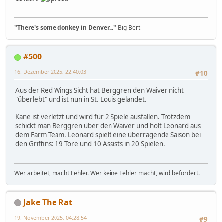
"There's some donkey in Denver..."
Big Bert
#500
16. Dezember 2025, 22:40:03
#10
Aus der Red Wings Sicht hat Berggren den Waiver nicht
"überlebt" und ist nun in St. Louis gelandet.
Kane ist verletzt und wird für 2 Spiele ausfallen. Trotzdem
schickt man Berggren über den Waiver und holt Leonard aus
dem Farm Team. Leonard spielt eine überragende Saison bei
den Griffins: 19 Tore und 10 Assists in 20 Spielen.
Wer arbeitet, macht Fehler. Wer keine Fehler macht, wird befördert.
Jake The Rat
19. November 2025, 04:28:54
#9