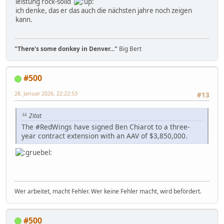
leistung rock-solid
ich denke, das er das auch die nächsten jahre noch zeigen
kann.
"There's some donkey in Denver..."
Big Bert
#500
28. Januar 2026, 22:22:53
#13
Zitat
The #RedWings have signed Ben Chiarot to a three-
year contract extension with an AAV of $3,850,000.
Wer arbeitet, macht Fehler. Wer keine Fehler macht, wird befördert.
#500