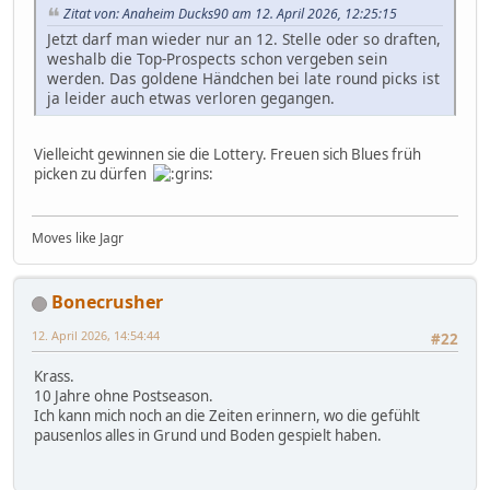
Zitat von: Anaheim Ducks90 am 12. April 2026, 12:25:15
Jetzt darf man wieder nur an 12. Stelle oder so draften,
weshalb die Top-Prospects schon vergeben sein
werden. Das goldene Händchen bei late round picks ist
ja leider auch etwas verloren gegangen.
Vielleicht gewinnen sie die Lottery. Freuen sich Blues früh
picken zu dürfen
Moves like Jagr
Bonecrusher
12. April 2026, 14:54:44
#22
Krass.
10 Jahre ohne Postseason.
Ich kann mich noch an die Zeiten erinnern, wo die gefühlt
pausenlos alles in Grund und Boden gespielt haben.