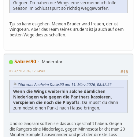
Gegner. Da haben die Wings eine vermeindlich tolle
Season im Schlussspurt so richtig weggeworfen.
Tja, so kann es gehen. Meinen Bruder wird freuen, der ist
Wings-Fan. Aber das Team seines Bruders ist ja auch auf dem
besten Wege dies zu schaffen.
Sabres90
Moderator
08. April 2026, 12:24:40
#18
Zitat von: Anaheim Ducks90 am 11. März 2026, 08:52:56
Wenn die Wings weiterhin solche dämlichen
Niederlagen wie gegen die Panthers kassieren,
verspielen die noch die Playoffs
. Da musst du dann
zumindest einen Punkt nach Hause bringen.
Und so langsam sollten sie das auch geschafft haben. Gegen
die Rangers eine Niederlage, gegen Minnesota bricht man 20
Minuten komplett auseinander und jetzt der direkte Loss