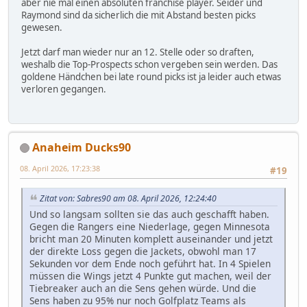
aber nie mal einen absoluten franchise player. Seider und
Raymond sind da sicherlich die mit Abstand besten picks
gewesen.
Jetzt darf man wieder nur an 12. Stelle oder so draften,
weshalb die Top-Prospects schon vergeben sein werden. Das
goldene Händchen bei late round picks ist ja leider auch etwas
verloren gegangen.
Anaheim Ducks90
08. April 2026, 17:23:38
#19
Zitat von: Sabres90 am 08. April 2026, 12:24:40
Und so langsam sollten sie das auch geschafft haben.
Gegen die Rangers eine Niederlage, gegen Minnesota
bricht man 20 Minuten komplett auseinander und jetzt
der direkte Loss gegen die Jackets, obwohl man 17
Sekunden vor dem Ende noch geführt hat. In 4 Spielen
müssen die Wings jetzt 4 Punkte gut machen, weil der
Tiebreaker auch an die Sens gehen würde. Und die
Sens haben zu 95% nur noch Golfplatz Teams als