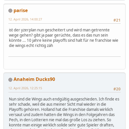
parise
12. April 2026, 14:00:27
#21
ist der yzerplan nun gescheitert und wird man getrennte
wege gehen? gibt ja paar gerüchte, dass es das nun sein
könnte ... 10 jahre keine playoffs sind halt für ne franchise wie
die wings echt richtig zäh
Anaheim Ducks90
12. April 2026, 12:25:15
#20
Nun sind die Wings auch endgültig ausgeschieden. Ich finde es
sehr schade, weil die aus meiner Sicht mal wieder in die
Playoffs gehören. Holland hat die Franchise damals wirklich
versaut und zudem hatten die Wings in den Folgejahren das
Pech, in den Lotterien nie mal das große Los zu ziehen. So
konnte man einige wirklich solide sehr gute Spieler draften,