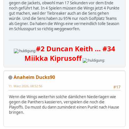
gegen die Jackets, obwohl man 17 Sekunden vor dem Ende
noch geführt hat. In 4 Spielen müssen die Wings jetzt 4 Punkte
gut machen, weil der Tiebreaker auch an die Sens gehen
würde. Und die Sens haben zu 95% nur noch Golfplatz Teams
als Gegner. Da haben die Wings eine vermeindlich tolle Season
im Schlussspurt so richtig weggeworfen.
#2 Duncan Keith ... #34
Miikka Kiprusoff
Anaheim Ducks90
11. März 2026, 08:52:56
#17
Wenn die Wings weiterhin solche dämlichen Niederlagen wie
gegen die Panthers kassieren, verspielen die noch die
Playoffs. Da musst du dann zumindest einen Punkt nach Hause
bringen.