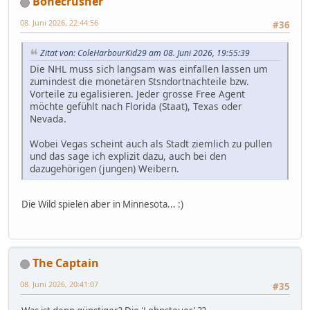
Bonecrusher
08. Juni 2026, 22:44:56
#36
Zitat von: ColeHarbourKid29 am 08. Juni 2026, 19:55:39
Die NHL muss sich langsam was einfallen lassen um
zumindest die monetären Stsndortnachteile bzw.
Vorteile zu egalisieren. Jeder grosse Free Agent
möchte gefühlt nach Florida (Staat), Texas oder
Nevada.
Wobei Vegas scheint auch als Stadt ziemlich zu pullen
und das sage ich explizit dazu, auch bei den
dazugehörigen (jungen) Weibern.
Die Wild spielen aber in Minnesota... :)
The Captain
08. Juni 2026, 20:41:07
#35