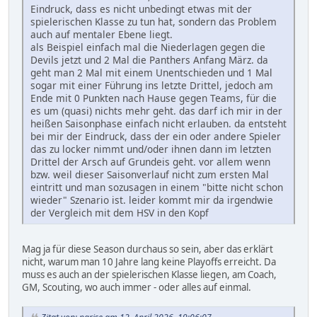
Eindruck, dass es nicht unbedingt etwas mit der
spielerischen Klasse zu tun hat, sondern das Problem
auch auf mentaler Ebene liegt.
als Beispiel einfach mal die Niederlagen gegen die
Devils jetzt und 2 Mal die Panthers Anfang März. da
geht man 2 Mal mit einem Unentschieden und 1 Mal
sogar mit einer Führung ins letzte Drittel, jedoch am
Ende mit 0 Punkten nach Hause gegen Teams, für die
es um (quasi) nichts mehr geht. das darf ich mir in der
heißen Saisonphase einfach nicht erlauben. da entsteht
bei mir der Eindruck, dass der ein oder andere Spieler
das zu locker nimmt und/oder ihnen dann im letzten
Drittel der Arsch auf Grundeis geht. vor allem wenn
bzw. weil dieser Saisonverlauf nicht zum ersten Mal
eintritt und man sozusagen in einem "bitte nicht schon
wieder" Szenario ist. leider kommt mir da irgendwie
der Vergleich mit dem HSV in den Kopf
Mag ja für diese Season durchaus so sein, aber das erklärt
nicht, warum man 10 Jahre lang keine Playoffs erreicht. Da
muss es auch an der spielerischen Klasse liegen, am Coach,
GM, Scouting, wo auch immer - oder alles auf einmal.