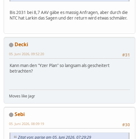
Bis 2031 bei 8,7 AAV gäbe es massig Anfragen, aber durch die
NTC hat Larkin das Sagen und der return wird etwas schmäler.
Decki
05. Juni 2026, 09:52:20
#31
Kann man den "Yzer Plan" so langsam als gescheitert
betrachten?
Moves like Jagr
Sebi
05. Juni 2026, 08:09:19
#30
Zitat von: parise am 05. Juni 2026, 07:29:29