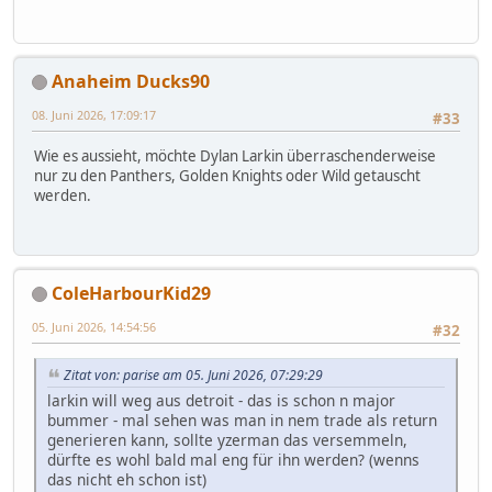
Anaheim Ducks90
08. Juni 2026, 17:09:17
#33
Wie es aussieht, möchte Dylan Larkin überraschenderweise
nur zu den Panthers, Golden Knights oder Wild getauscht
werden.
ColeHarbourKid29
05. Juni 2026, 14:54:56
#32
Zitat von: parise am 05. Juni 2026, 07:29:29
larkin will weg aus detroit - das is schon n major
bummer - mal sehen was man in nem trade als return
generieren kann, sollte yzerman das versemmeln,
dürfte es wohl bald mal eng für ihn werden? (wenns
das nicht eh schon ist)