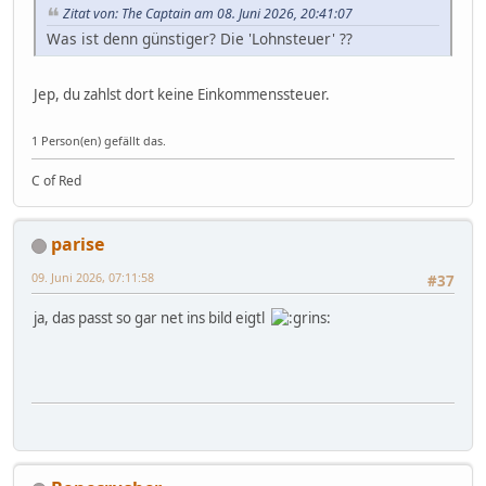
Zitat von: The Captain am 08. Juni 2026, 20:41:07
Was ist denn günstiger? Die 'Lohnsteuer' ??
Jep, du zahlst dort keine Einkommenssteuer.
1 Person(en) gefällt das.
C of Red
parise
09. Juni 2026, 07:11:58
#37
ja, das passt so gar net ins bild eigtl