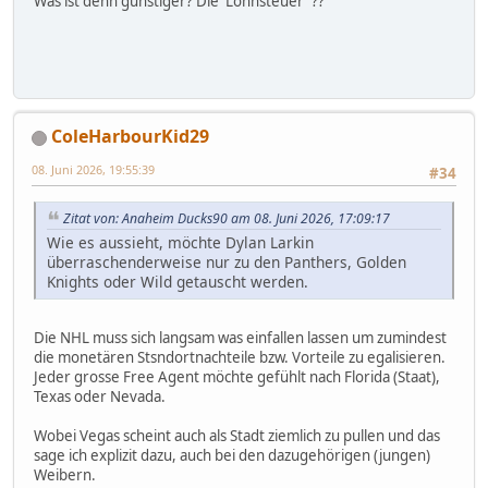
Was ist denn günstiger? Die 'Lohnsteuer' ??
ColeHarbourKid29
08. Juni 2026, 19:55:39
#34
Zitat von: Anaheim Ducks90 am 08. Juni 2026, 17:09:17
Wie es aussieht, möchte Dylan Larkin
überraschenderweise nur zu den Panthers, Golden
Knights oder Wild getauscht werden.
Die NHL muss sich langsam was einfallen lassen um zumindest
die monetären Stsndortnachteile bzw. Vorteile zu egalisieren.
Jeder grosse Free Agent möchte gefühlt nach Florida (Staat),
Texas oder Nevada.
Wobei Vegas scheint auch als Stadt ziemlich zu pullen und das
sage ich explizit dazu, auch bei den dazugehörigen (jungen)
Weibern.