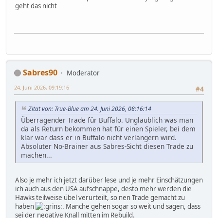
geht das nicht
Sabres90
Moderator
24. Juni 2026, 09:19:16
#4
Zitat von: True-Blue am 24. Juni 2026, 08:16:14
Überragender Trade für Buffalo. Unglaublich was man
da als Return bekommen hat für einen Spieler, bei dem
klar war dass er in Buffalo nicht verlängern wird.
Absoluter No-Brainer aus Sabres-Sicht diesen Trade zu
machen...
Also je mehr ich jetzt darüber lese und je mehr Einschätzungen
ich auch aus den USA aufschnappe, desto mehr werden die
Hawks teilweise übel verurteilt, so nen Trade gemacht zu
haben
. Manche gehen sogar so weit und sagen, dass
sei der negative Knall mitten im Rebuild.