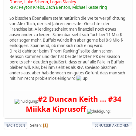
Dunne, Luke Schenn, Logan Stanley
RFA: Peyton Krebs, Zach Benson, Michael Kesselring
So bisschen über allem steht natürlich die Weiterverpflichtung
von Alex Tuch, der seit Jahren eines der Gesichter der
Franchise ist. Allerdings scheint man finanziell noch etwas
auseinander zu liegen. Scheinbar sieht sich Tuch bei 11 Mio $
oder sogar mehr, Buffalo würde ihn aber gerne bei 8-9 Mio $
einloggen. Spannend, ob man sich noch einig wird.
Direkt dahinter beim "Promi Ranking" sollte dann schon
Benson kommen und der hat bei der letzten PK der Season
bereits sehr deutlich geäußert, dass er auf alle Fälle in Buffalo
bleiben will. Klar, bei ihm sieht es als RFA sowieso bisschen
anders aus, aber hab dennoch ein gutes Gefühl, dass man sich
mit ihm recht problemlos einig wird
#2 Duncan Keith ... #34
Miikka Kiprusoff
Seiten
1
NACH OBEN
BENUTZER-AKTIONEN