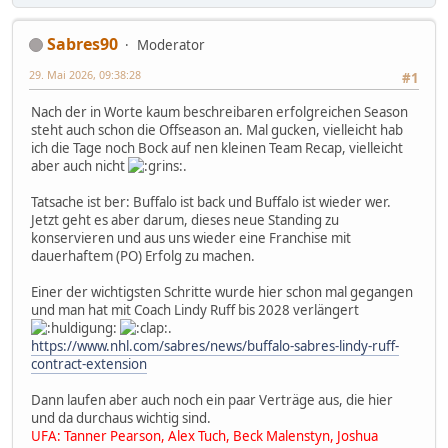
Sabres90
Moderator
29. Mai 2026, 09:38:28
#1
Nach der in Worte kaum beschreibaren erfolgreichen Season
steht auch schon die Offseason an. Mal gucken, vielleicht hab
ich die Tage noch Bock auf nen kleinen Team Recap, vielleicht
aber auch nicht
.
Tatsache ist ber: Buffalo ist back und Buffalo ist wieder wer.
Jetzt geht es aber darum, dieses neue Standing zu
konservieren und aus uns wieder eine Franchise mit
dauerhaftem (PO) Erfolg zu machen.
Einer der wichtigsten Schritte wurde hier schon mal gegangen
und man hat mit Coach Lindy Ruff bis 2028 verlängert
.
https://www.nhl.com/sabres/news/buffalo-sabres-lindy-ruff-
contract-extension
Dann laufen aber auch noch ein paar Verträge aus, die hier
und da durchaus wichtig sind.
UFA: Tanner Pearson, Alex Tuch, Beck Malenstyn, Joshua