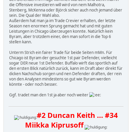
die Offensive investieren will wird von nem Malhotra,
Stenberg, McKenna oder Björck sicher auch noch jemand über
sein. Die Qual der Wahl also.
Außerdem hat man ja im Trade Crevier erhalten, der letzte
Season nen enormen Sprung gemacht hat und mit guten
Leistungen in Chicago überzeugen konnte. Natürlich kein
Byram, aber trotzdem einer, den man sofort in die Top 6
stellen kann.
Unterm Strich ein fairer Trade für beide Seiten mMn. Für
Chicago ist Byram der gesuchte 1st pair Defender, vielleicht
sogar DER neue 1st Defender. Buffalo wirft das sportlich auf
den ersten Blick natürlich zurück, kann im Draft aber direkt für
dicken Nachschub sorgen und nen Defender draften, der rein
von den Analysen mindestens so gut wie Byram werden
könnte - oder noch besser.
Ggf. tradet man den 1st ja aber noch weiter
#2 Duncan Keith ... #34
Miikka Kiprusoff