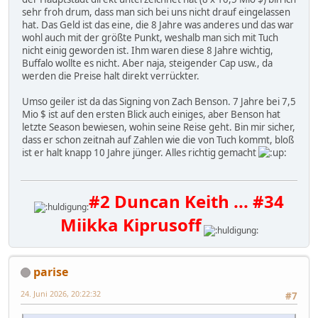
sehr froh drum, dass man sich bei uns nicht drauf eingelassen
hat. Das Geld ist das eine, die 8 Jahre was anderes und das war
wohl auch mit der größte Punkt, weshalb man sich mit Tuch
nicht einig geworden ist. Ihm waren diese 8 Jahre wichtig,
Buffalo wollte es nicht. Aber naja, steigender Cap usw., da
werden die Preise halt direkt verrückter.
Umso geiler ist da das Signing von Zach Benson. 7 Jahre bei 7,5
Mio $ ist auf den ersten Blick auch einiges, aber Benson hat
letzte Season bewiesen, wohin seine Reise geht. Bin mir sicher,
dass er schon zeitnah auf Zahlen wie die von Tuch kommt, bloß
ist er halt knapp 10 Jahre jünger. Alles richtig gemacht
#2 Duncan Keith ... #34
Miikka Kiprusoff
parise
24. Juni 2026, 20:22:32
#7