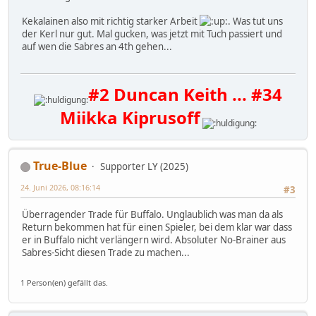
Kekalainen also mit richtig starker Arbeit
. Was tut uns
der Kerl nur gut. Mal gucken, was jetzt mit Tuch passiert und
auf wen die Sabres an 4th gehen...
#2 Duncan Keith ... #34
Miikka Kiprusoff
True-Blue
Supporter LY (2025)
24. Juni 2026, 08:16:14
#3
Überragender Trade für Buffalo. Unglaublich was man da als
Return bekommen hat für einen Spieler, bei dem klar war dass
er in Buffalo nicht verlängern wird. Absoluter No-Brainer aus
Sabres-Sicht diesen Trade zu machen...
1 Person(en) gefällt das.