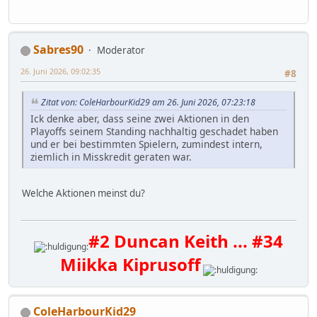
Sabres90
Moderator
26. Juni 2026, 09:02:35
#8
Zitat von: ColeHarbourKid29 am 26. Juni 2026, 07:23:18
Ick denke aber, dass seine zwei Aktionen in den
Playoffs seinem Standing nachhaltig geschadet haben
und er bei bestimmten Spielern, zumindest intern,
ziemlich in Misskredit geraten war.
Welche Aktionen meinst du?
#2 Duncan Keith ... #34
Miikka Kiprusoff
ColeHarbourKid29