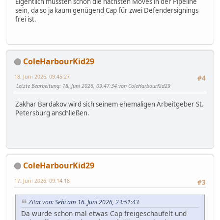
Eigentlich müssten schon die nächsten Moves in der Pipeline
sein, da so ja kaum genügend Cap für zwei Defendersignings
frei ist.
ColeHarbourKid29
18. Juni 2026, 09:45:27
#4
Letzte Bearbeitung
: 18. Juni 2026, 09:47:34 von ColeHarbourKid29
Zakhar Bardakov wird sich seinem ehemaligen Arbeitgeber St.
Petersburg anschließen.
ColeHarbourKid29
17. Juni 2026, 09:14:18
#3
Zitat von: Sebi am 16. Juni 2026, 23:51:43
Da wurde schon mal etwas Cap freigeschaufelt und