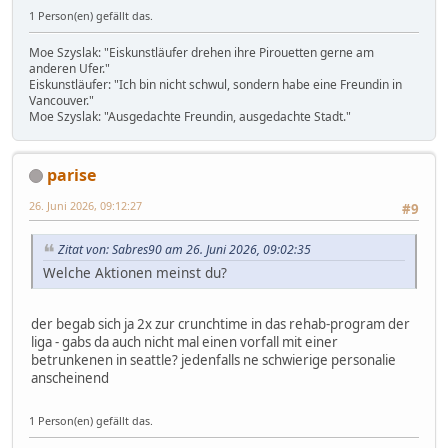
1 Person(en) gefällt das.
Moe Szyslak: "Eiskunstläufer drehen ihre Pirouetten gerne am
anderen Ufer."
Eiskunstläufer: "Ich bin nicht schwul, sondern habe eine Freundin in
Vancouver."
Moe Szyslak: "Ausgedachte Freundin, ausgedachte Stadt."
parise
26. Juni 2026, 09:12:27
#9
Zitat von: Sabres90 am 26. Juni 2026, 09:02:35
Welche Aktionen meinst du?
der begab sich ja 2x zur crunchtime in das rehab-program der
liga - gabs da auch nicht mal einen vorfall mit einer
betrunkenen in seattle? jedenfalls ne schwierige personalie
anscheinend
1 Person(en) gefällt das.