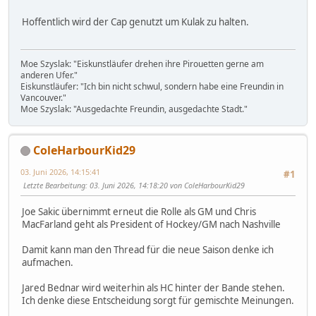
Hoffentlich wird der Cap genutzt um Kulak zu halten.
Moe Szyslak: "Eiskunstläufer drehen ihre Pirouetten gerne am
anderen Ufer."
Eiskunstläufer: "Ich bin nicht schwul, sondern habe eine Freundin in
Vancouver."
Moe Szyslak: "Ausgedachte Freundin, ausgedachte Stadt."
ColeHarbourKid29
03. Juni 2026, 14:15:41
#1
Letzte Bearbeitung
: 03. Juni 2026, 14:18:20 von ColeHarbourKid29
Joe Sakic übernimmt erneut die Rolle als GM und Chris
MacFarland geht als President of Hockey/GM nach Nashville
Damit kann man den Thread für die neue Saison denke ich
aufmachen.
Jared Bednar wird weiterhin als HC hinter der Bande stehen.
Ich denke diese Entscheidung sorgt für gemischte Meinungen.