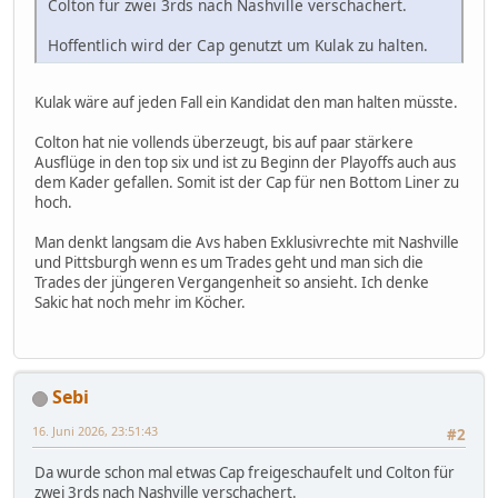
Colton für zwei 3rds nach Nashville verschachert.
Hoffentlich wird der Cap genutzt um Kulak zu halten.
Kulak wäre auf jeden Fall ein Kandidat den man halten müsste.
Colton hat nie vollends überzeugt, bis auf paar stärkere
Ausflüge in den top six und ist zu Beginn der Playoffs auch aus
dem Kader gefallen. Somit ist der Cap für nen Bottom Liner zu
hoch.
Man denkt langsam die Avs haben Exklusivrechte mit Nashville
und Pittsburgh wenn es um Trades geht und man sich die
Trades der jüngeren Vergangenheit so ansieht. Ich denke
Sakic hat noch mehr im Köcher.
Sebi
16. Juni 2026, 23:51:43
#2
Da wurde schon mal etwas Cap freigeschaufelt und Colton für
zwei 3rds nach Nashville verschachert.