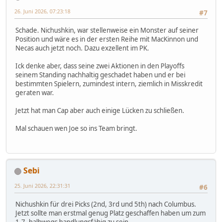
26. Juni 2026, 07:23:18
#7
Schade. Nichushkin, war stellenweise ein Monster auf seiner
Position und wäre es in der ersten Reihe mit MacKinnon und
Necas auch jetzt noch. Dazu exzellent im PK.
Ick denke aber, dass seine zwei Aktionen in den Playoffs
seinem Standing nachhaltig geschadet haben und er bei
bestimmten Spielern, zumindest intern, ziemlich in Misskredit
geraten war.
Jetzt hat man Cap aber auch einige Lücken zu schließen.
Mal schauen wen Joe so ins Team bringt.
Sebi
25. Juni 2026, 22:31:31
#6
Nichushkin für drei Picks (2nd, 3rd und 5th) nach Columbus.
Jetzt sollte man erstmal genug Platz geschaffen haben um zum