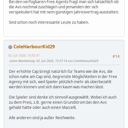
Bei den verfügbaren Free Agents fragt man sich tatsächlich ob
die Avs nochmal zuschlagen und jemanden der sich
verspekuliert hat mit nem günstigen Jahresvertrag ausstatten.
Sind schon noch interessante Leute zu haben.
ColeHarbourKid29
02. Juli 2026, 15:55:37
#14
Letzte Bearbeitung
: 02. Juli 2026, 15:57:14 von ColeHarbourKid29
Der erhöhte Cap bringt natürlich für Teams wie die Avs, die
schon nahe am Cap sind, begrenzte Möglichkeiten in der Free
Agency mit sich, weil Spieler plötzlich mehr als überbezahlt
werden können und sich dann kaum was machen lässt.
Die Spieler sind denke ich sinnvoll ausgewählt. Wobei ich auch
zu dem Preis, z.B. gerne einen Grundstrom bei den Avs
gehabt hätte oder auch einen Maccelli.
Alle anderen sind ja außer Reichweite.