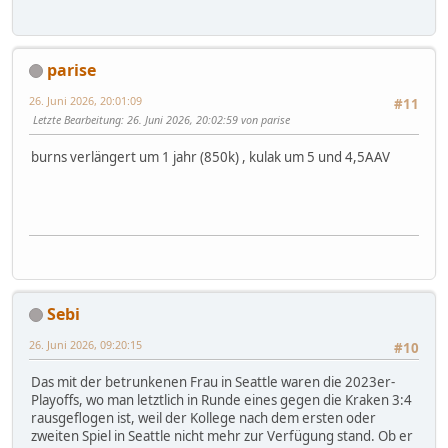
parise
26. Juni 2026, 20:01:09
#11
Letzte Bearbeitung
: 26. Juni 2026, 20:02:59 von parise
burns verlängert um 1 jahr (850k) , kulak um 5 und 4,5AAV
Sebi
26. Juni 2026, 09:20:15
#10
Das mit der betrunkenen Frau in Seattle waren die 2023er-
Playoffs, wo man letztlich in Runde eines gegen die Kraken 3:4
rausgeflogen ist, weil der Kollege nach dem ersten oder
zweiten Spiel in Seattle nicht mehr zur Verfügung stand. Ob er