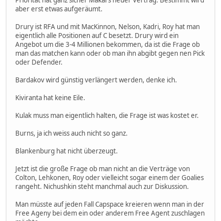
aber erst etwas aufgeräumt.
Drury ist RFA und mit MacKinnon, Nelson, Kadri, Roy hat man
eigentlich alle Positionen auf C besetzt. Drury wird ein
Angebot um die 3-4 Millionen bekommen, da ist die Frage ob
man das matchen kann oder ob man ihn abgibt gegen nen Pick
oder Defender.
Bardakov wird günstig verlängert werden, denke ich.
Kiviranta hat keine Eile.
Kulak muss man eigentlich halten, die Frage ist was kostet er.
Burns, ja ich weiss auch nicht so ganz.
Blankenburg hat nicht überzeugt.
Jetzt ist die große Frage ob man nicht an die Verträge von
Colton, Lehkonen, Roy oder vielleicht sogar einem der Goalies
rangeht. Nichushkin steht manchmal auch zur Diskussion.
Man müsste auf jeden Fall Capspace kreieren wenn man in der
Free Ageny bei dem ein oder anderem Free Agent zuschlagen