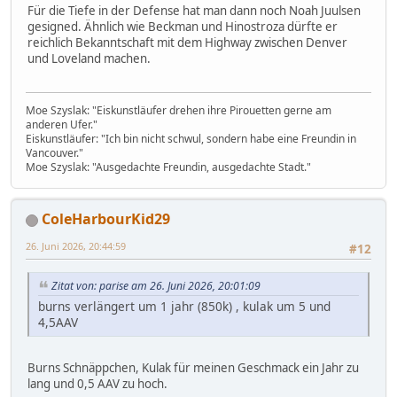
Für die Tiefe in der Defense hat man dann noch Noah Juulsen
gesigned. Ähnlich wie Beckman und Hinostroza dürfte er
reichlich Bekanntschaft mit dem Highway zwischen Denver
und Loveland machen.
Moe Szyslak: "Eiskunstläufer drehen ihre Pirouetten gerne am
anderen Ufer."
Eiskunstläufer: "Ich bin nicht schwul, sondern habe eine Freundin in
Vancouver."
Moe Szyslak: "Ausgedachte Freundin, ausgedachte Stadt."
ColeHarbourKid29
26. Juni 2026, 20:44:59
#12
Zitat von: parise am 26. Juni 2026, 20:01:09
burns verlängert um 1 jahr (850k) , kulak um 5 und
4,5AAV
Burns Schnäppchen, Kulak für meinen Geschmack ein Jahr zu
lang und 0,5 AAV zu hoch.