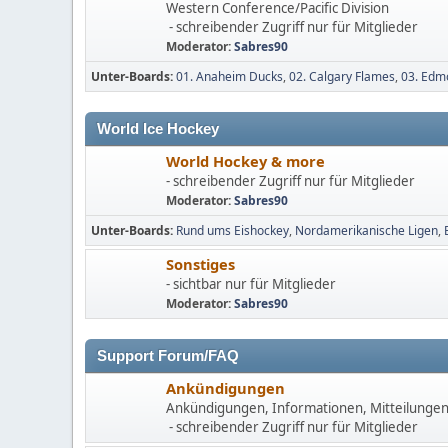
Western Conference/Pacific Division
- schreibender Zugriff nur für Mitglieder
Moderator:
Sabres90
Unter-Boards
01. Anaheim Ducks
02. Calgary Flames
03. Edm
World Ice Hockey
World Hockey & more
- schreibender Zugriff nur für Mitglieder
Moderator:
Sabres90
Unter-Boards
Rund ums Eishockey
Nordamerikanische Ligen
Sonstiges
- sichtbar nur für Mitglieder
Moderator:
Sabres90
Support Forum/FAQ
Ankündigungen
Ankündigungen, Informationen, Mitteilunge
- schreibender Zugriff nur für Mitglieder