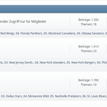
Beiträge: 1.283
ender Zugriff nur für Mitglieder
Themen: 18
t Red Wings
04. Florida Panthers
05. Montreal Canadiens
06. Ottawa Senators
0
Beiträge: 1.413
Themen: 23
ets
03. New Jersey Devils
04. New York Islanders
05. New York Rangers
06. Phi
Beiträge: 1.783
Themen: 19
03. Dallas Stars
04. Minnesota Wild
05. Nashville Predators
06. St. Louis Blues