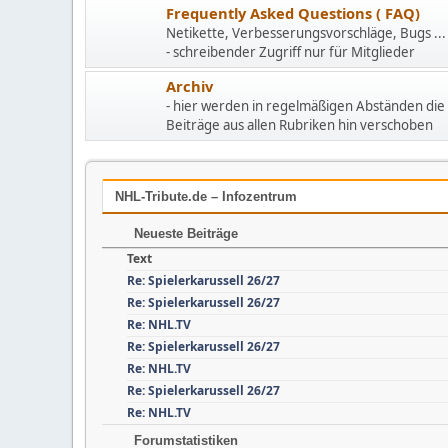
Frequently Asked Questions ( FAQ)
Netikette, Verbesserungsvorschläge, Bugs ...
- schreibender Zugriff nur für Mitglieder
Archiv
- hier werden in regelmäßigen Abständen die 
Beiträge aus allen Rubriken hin verschoben
NHL-Tribute.de – Infozentrum
Neueste Beiträge
Text
Re: Spielerkarussell 26/27
Re: Spielerkarussell 26/27
Re: NHL.TV
Re: Spielerkarussell 26/27
Re: NHL.TV
Re: Spielerkarussell 26/27
Re: NHL.TV
Forumstatistiken