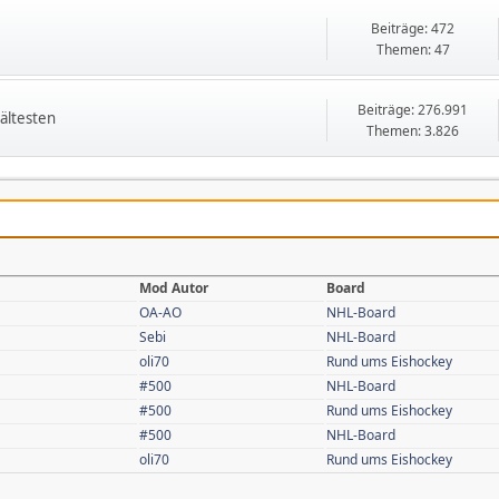
Beiträge: 472
Themen: 47
Beiträge: 276.991
ältesten
Themen: 3.826
Mod Autor
Board
OA-AO
NHL-Board
Sebi
NHL-Board
oli70
Rund ums Eishockey
#500
NHL-Board
#500
Rund ums Eishockey
#500
NHL-Board
oli70
Rund ums Eishockey