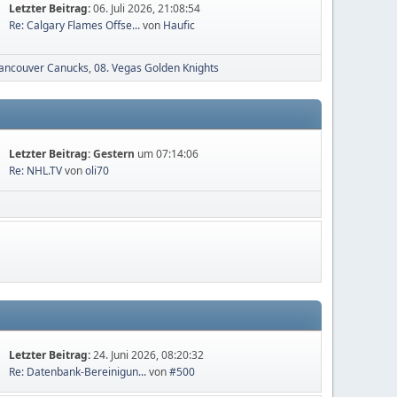
Letzter Beitrag:
06. Juli 2026, 21:08:54
Re: Calgary Flames Offse...
von
Haufic
Vancouver Canucks
08. Vegas Golden Knights
Letzter Beitrag:
Gestern
um 07:14:06
Re: NHL.TV
von
oli70
Letzter Beitrag:
24. Juni 2026, 08:20:32
Re: Datenbank-Bereinigun...
von
#500