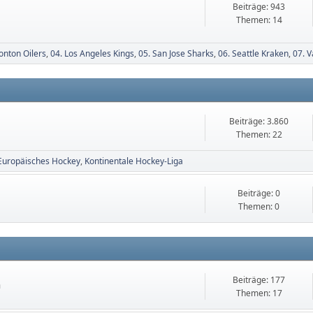
Beiträge: 943
Themen: 14
onton Oilers
04. Los Angeles Kings
05. San Jose Sharks
06. Seattle Kraken
07. 
Beiträge: 3.860
Themen: 22
Europäisches Hockey
Kontinentale Hockey-Liga
Beiträge: 0
Themen: 0
Beiträge: 177
n
Themen: 17