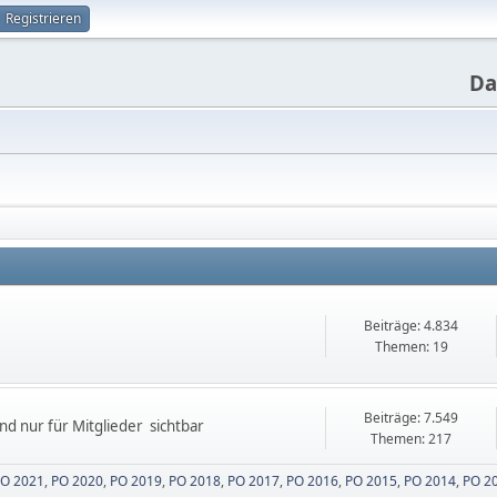
Registrieren
Da
Beiträge: 4.834
Themen: 19
Beiträge: 7.549
sind nur für Mitglieder sichtbar
Themen: 217
O 2021
PO 2020
PO 2019
PO 2018
PO 2017
PO 2016
PO 2015
PO 2014
PO 2