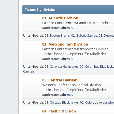
Teams by division
01. Atlantic Division
Eastern Conference/Atlantic Division - schreib
Moderator:
Sabres90
Unter-Boards
01. Boston Bruins
02. Buffalo Sabres
03. Detroi
02. Metropolitan Division
Eastern Conference/Metropolitan Division
- schreibender Zugriff nur für Mitglieder
Moderator:
Sabres90
Unter-Boards
01. Carolina Hurricanes
02. Columbus Blue Jack
Capitals
03. Central Division
Western Conference/Central Division
- schreibender Zugriff nur für Mitglieder
Moderator:
Sabres90
Unter-Boards
01. Chicago Blackhawks
02. Colorado Avalanche
04. Pacific Division