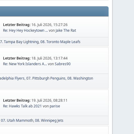
Letzter Beitrag:
16. Juli 2026, 15:27:26
Re: Hey Hey Hockeytown ...
von
Jake The Rat
7. Tampa Bay Lightning
08. Toronto Maple Leafs
Letzter Beitrag:
18. Juli 2026, 13:17:44
Re: New York Islanders A...
von
Sabres90
ladelphia Flyers
07. Pittsburgh Penguins
08. Washington
Letzter Beitrag:
19. Juli 2026, 08:28:11
Re: Hawks Talk ab 2021
von
parise
07. Utah Mammoth
08. Winnipeg Jets