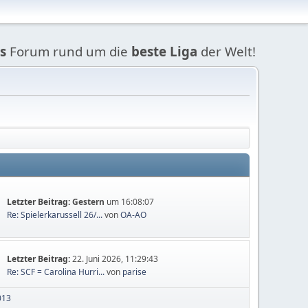
s
Forum rund um die
beste Liga
der Welt!
Letzter Beitrag:
Gestern
um 16:08:07
Re: Spielerkarussell 26/...
von
OA-AO
Letzter Beitrag:
22. Juni 2026, 11:29:43
Re: SCF = Carolina Hurri...
von
parise
013