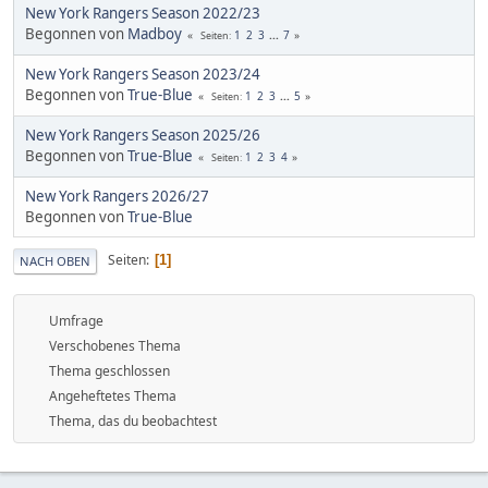
New York Rangers Season 2022/23
Begonnen von
Madboy
1
2
3
...
7
Seiten
New York Rangers Season 2023/24
Begonnen von
True-Blue
1
2
3
...
5
Seiten
New York Rangers Season 2025/26
Begonnen von
True-Blue
1
2
3
4
Seiten
New York Rangers 2026/27
Begonnen von
True-Blue
Seiten
1
NACH OBEN
Umfrage
Verschobenes Thema
Thema geschlossen
Angeheftetes Thema
Thema, das du beobachtest