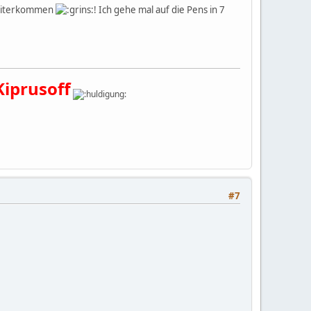
 weiterkommen
! Ich gehe mal auf die Pens in 7
Kiprusoff
#7