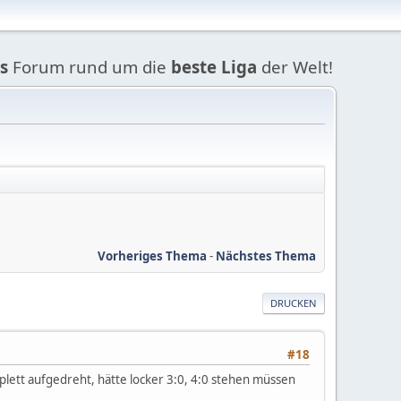
s
Forum rund um die
beste Liga
der Welt!
Vorheriges Thema
-
Nächstes Thema
DRUCKEN
#18
mplett aufgedreht, hätte locker 3:0, 4:0 stehen müssen