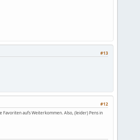
#13
#12
ie Favoriten aufs Weiterkommen. Also, (leider) Pens in