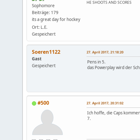
HE SHOOTS AND SCORES
Sophomore
Beiträge: 179
its a great day for hockey
Ort: L.E.
Gespeichert
Soeren1122
27. April 2017, 21:18:20
Gast
Pens in 5.
Gespeichert
das Powerplay wird der Sch
#500
27. April 2017, 20:31:02
Ich hoffe, die Caps kommen 
7.