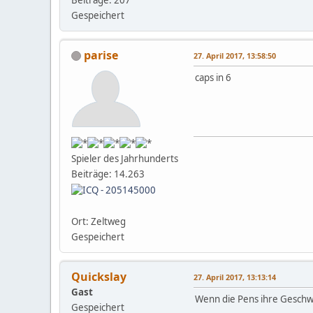
Gespeichert
parise
27. April 2017, 13:58:50
caps in 6
Spieler des Jahrhunderts
Beiträge: 14.263
Ort: Zeltweg
Gespeichert
Quickslay
27. April 2017, 13:13:14
Gast
Wenn die Pens ihre Geschwi
Gespeichert