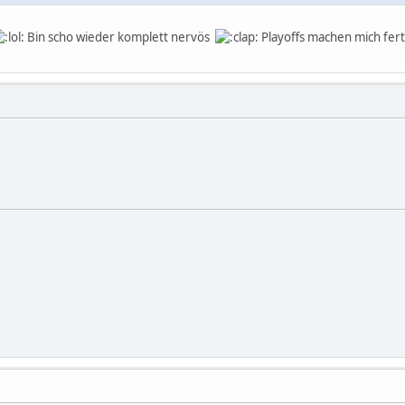
Bin scho wieder komplett nervös
Playoffs machen mich fer