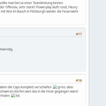
ollte man bei so einer Teamleistung keinen
er Offensiv, sehr stark!! Powerplay läuft rund, Fleury
n mit Wut im Bauch in Pittsburgh wieder die Feuerwehr
#17
otwendig.
#16
 haben die Caps komplett verschlafen
aber
 beschweren dürfen wen das in die Hose gegangen wäre!
derholen