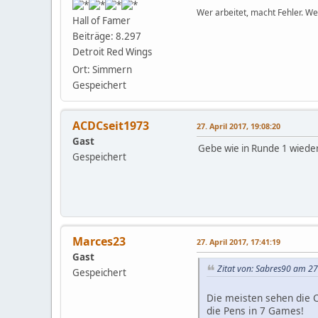
Wer arbeitet, macht Fehler. We
Hall of Famer
Beiträge: 8.297
Detroit Red Wings
Ort: Simmern
Gespeichert
ACDCseit1973
27. April 2017, 19:08:20
Gast
Gebe wie in Runde 1 wieder
Gespeichert
Marces23
27. April 2017, 17:41:19
Gast
Zitat von: Sabres90 am 27
Gespeichert
Die meisten sehen die 
die Pens in 7 Games!