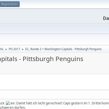
Registrieren
Da
NHL
PO 2017
EC, Runde 2 = Washington Capitals - Pittsburgh Penguins
►
►
pitals - Pittsburgh Penguins
rück
Damit hätt ich nicht gerechnet! Caps gestern im 1. Drittel ko
eschweren dürfen.