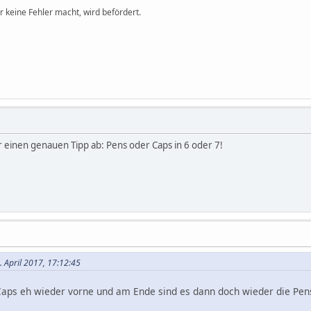
r keine Fehler macht, wird befördert.
 einen genauen Tipp ab: Pens oder Caps in 6 oder 7!
. April 2017, 17:12:45
Caps eh wieder vorne und am Ende sind es dann doch wieder die Pe