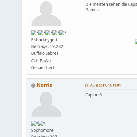
Die meisten sehen die Cap
Games!
Eishockeygott
Beiträge: 19.282
Buffalo Sabres
Ort: BaWü
Gespeichert
Norris
27. April 2017, 15:19:01
Caps in 6
Sophomore
Beiträge: 207