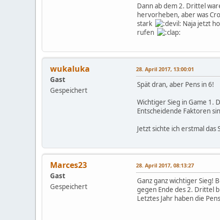
Dann ab dem 2. Drittel war
hervorheben, aber was Crosb
stark
Naja jetzt h
rufen
wukaluka
28. April 2017, 13:00:01
Gast
Spät dran, aber Pens in 6!
Gespeichert
Wichtiger Sieg in Game 1. 
Entscheidende Faktoren sin
Jetzt sichte ich erstmal das 
Marces23
28. April 2017, 08:13:27
Gast
Ganz ganz wichtiger Sieg! B
Gespeichert
gegen Ende des 2. Drittel 
Letztes Jahr haben die Pen