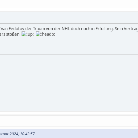
 Ivan Fedotov der Traum von der NHL doch noch in Erfüllung. Sein Vertrag
yers stoßen.
ebruar 2024, 10:43:57