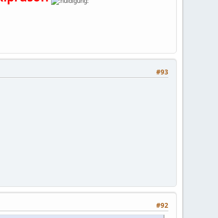
#93
#92