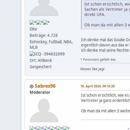
Ist schon ersichtlich, 
Sachen als Vertreter ja
direkt UFA.
Ob man da mit allen 3
Elite
Beiträge: 4.728
Ich denke mal das Goalie D
Eishockey, Fußball, NBA,
eigentlich davon aus das er
MLB
ich denke mal seine Rechte
1 Person(en) gefällt das.
Ort: Ahlbeck
Gespeichert
Moves like Jagr
Sabres90
18. April 2024, 09:10:29
Moderator
Ist schon ersichtlich, wie 
Vertreter ja ganz ordentlic
Ob man da mit allen 3 wei