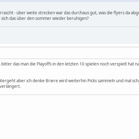
ascht - über weite strecken war das durchaus gut, was die flyers da abgel
d sich das über den sommer wieder beruhigen?
itter das man die Playoffs in den letzten 10 spielen noch verspielt hat 
eitergeht aber ich denke Briere wird weiterhin Picks sammeln und mal sc
verlängert.