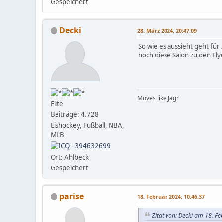
Gespeichert
Decki
28. März 2024, 20:47:09
So wie es aussieht geht für
noch diese Saion zu den Fl
Moves like Jagr
Elite
Beiträge: 4.728
Eishockey, Fußball, NBA,
MLB
Ort: Ahlbeck
Gespeichert
parise
18. Februar 2024, 10:46:37
Zitat von: Decki am 18. F