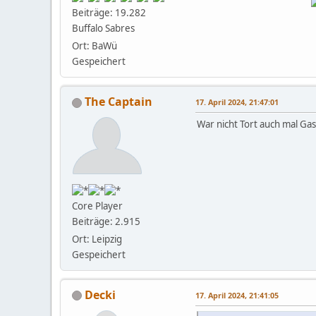
Beiträge: 19.282
Buffalo Sabres
Ort: BaWü
Gespeichert
The Captain
17. April 2024, 21:47:01
War nicht Tort auch mal G
Core Player
Beiträge: 2.915
Ort: Leipzig
Gespeichert
Decki
17. April 2024, 21:41:05