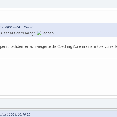
17. April 2024, 21:47:01
l Gast auf dem Rang?
sperrt nachdem er sich weigerte die Coaching Zone in einem Spiel zu ver
. April 2024, 09:10:29