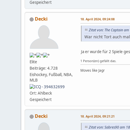
Gespeichert
Decki
18. April 2024, 09:24:08
Zitat von: The Captain am 
War nicht Tort auch ma
Ja er wurde für 2 Spiele ge
1 Person(en) gefällt das.
Elite
Beiträge: 4.728
Moves like Jagr
Eishockey, Fußball, NBA,
MLB
Ort: Ahlbeck
Gespeichert
Decki
18. April 2024, 09:21:21
Zitat von: Sabres90 am 18