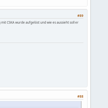
#89
 mit CSKA wurde aufgelöst und wie es aussieht soll er
#88