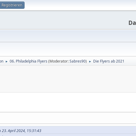
Registrieren
Da
on
06. Philadelphia Flyers
(Moderator:
Sabres90
)
Die Flyers ab 2021
►
►
23. April 2024, 15:31:43