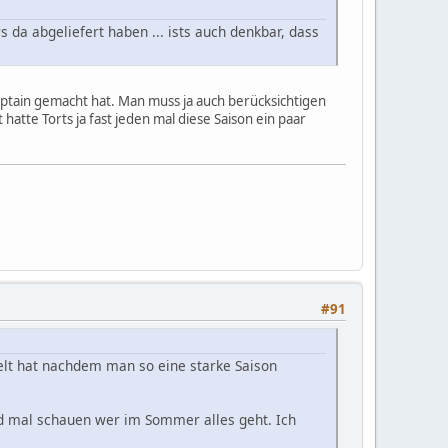
 da abgeliefert haben ... ists auch denkbar, dass
aptain gemacht hat. Man muss ja auch berücksichtigen
hatte Torts ja fast jeden mal diese Saison ein paar
#91
ielt hat nachdem man so eine starke Saison
nd mal schauen wer im Sommer alles geht. Ich