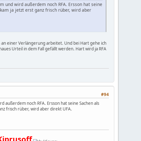
Raum und wird außerdem noch RFA. Ersson hat seine
am ja jetzt erst ganz frisch rüber, wird aber
 an einer Verlängerung arbeitet. Und bei Hart gehe ich
aues Urteil in dem Fall gefällt werden. Hart wird ja RFA
#94
wird außerdem noch RFA. Ersson hat seine Sachen als
nz frisch rüber, wird aber direkt UFA.
Kiprusoff