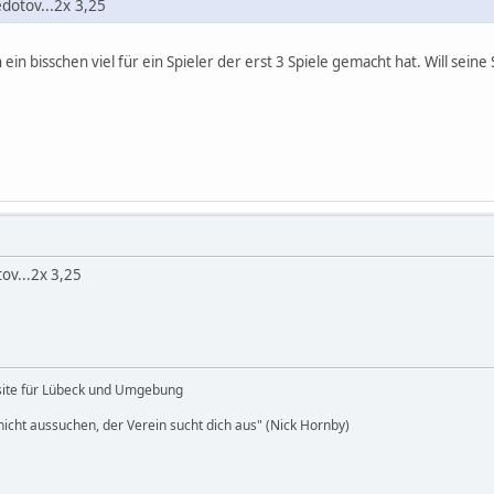
dotov...2x 3,25
n bisschen viel für ein Spieler der erst 3 Spiele gemacht hat. Will seine 
ov...2x 3,25
site für Lübeck und Umgebung
icht aussuchen, der Verein sucht dich aus" (Nick Hornby)