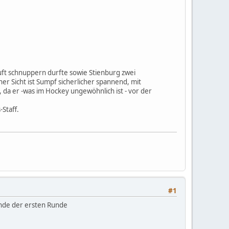
Luft schnuppern durfte sowie Stienburg zwei
er Sicht ist Sumpf sicherlicher spannend, mit
, da er -was im Hockey ungewöhnlich ist - vor der
-Staff.
#1
Ende der ersten Runde