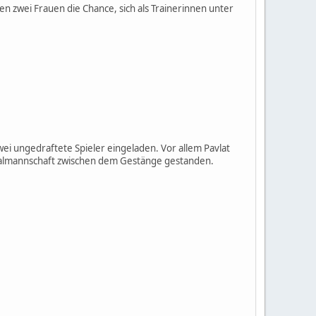
n zwei Frauen die Chance, sich als Trainerinnen unter
wei ungedraftete Spieler eingeladen. Vor allem Pavlat
tionalmannschaft zwischen dem Gestänge gestanden.