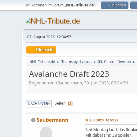
Willkommen im Forum „
NHL-Tribute.de
“.
Einloggen
07. August 2026, 12:34:57
Übersicht
NHL-Tribute.de
Teams by division
03. Central Division
►
►
►
Avalanche Draft 2023
Begonnen von Saubermann, 30. Juni 2023, 09:24:56
Seiten
1
NACH UNTEN
Saubermann
04. Juli 2023, 18:52:27
Seit Montag läuft das Rook
Mit dabei sind 38 Spieler.