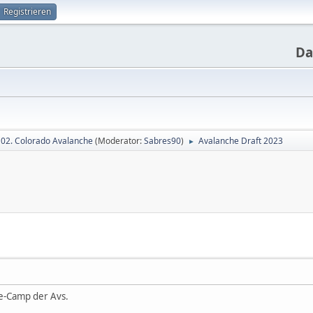
Registrieren
Da
02. Colorado Avalanche
(Moderator:
Sabres90
)
Avalanche Draft 2023
►
ie-Camp der Avs.