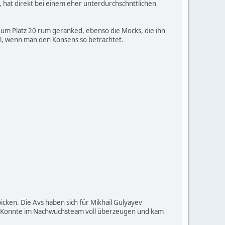
), hat direkt bei einem eher unterdurchschnttlichen
e um Platz 20 rum geranked, ebenso die Mocks, die ihn
eal, wenn man den Konsens so betrachtet.
picken. Die Avs haben sich für Mikhail Gulyayev
k. Konnte im Nachwuchsteam voll überzeugen und kam