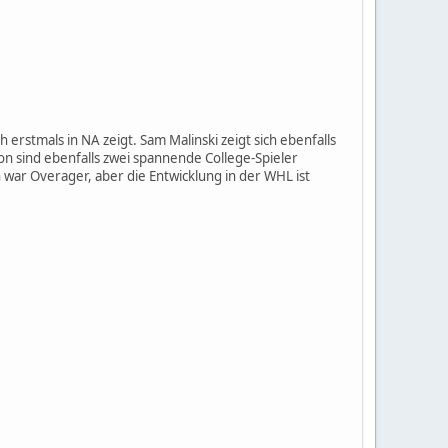
 erstmals in NA zeigt. Sam Malinski zeigt sich ebenfalls
n sind ebenfalls zwei spannende College-Spieler
 war Overager, aber die Entwicklung in der WHL ist