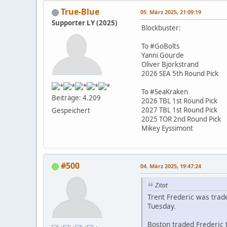
True-Blue
05. März 2025, 21:09:19
Supporter LY (2025)
Blockbuster:
To #GoBolts
Yanni Gourde
Oliver Bjorkstrand
2026 SEA 5th Round Pick
To #SeaKraken
Beiträge: 4.209
2026 TBL 1st Round Pick
2027 TBL 1st Round Pick
Gespeichert
2025 TOR 2nd Round Pick
Mikey Eyssimont
#500
04. März 2025, 19:47:24
Zitat
Trent Frederic was trad
Tuesday.
Boston traded Frederic 