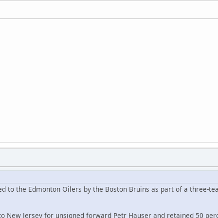
ed to the Edmonton Oilers by the Boston Bruins as part of a three-te
to New Jersey for unsigned forward Petr Hauser and retained 50 perce