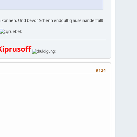
n können. Und bevor Schenn endgültig auseinanderfällt
Kiprusoff
#124