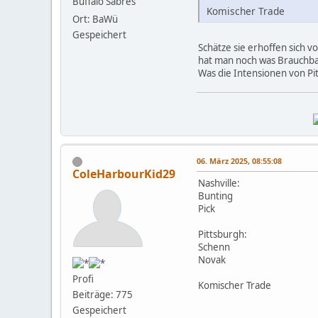
Buffalo Sabres
Komischer Trade
Ort: BaWü
Gespeichert
Schätze sie erhoffen sich 
hat man noch was Brauchb
Was die Intensionen von Pitt
06. März 2025, 08:55:08
ColeHarbourKid29
Nashville:
Bunting
Pick
Pittsburgh:
Schenn
Novak
Profi
Komischer Trade
Beiträge: 775
Gespeichert