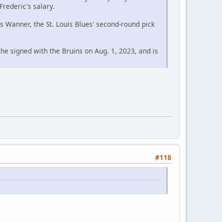
rederic's salary.
Wanner, the St. Louis Blues' second-round pick
) he signed with the Bruins on Aug. 1, 2023, and is
#118