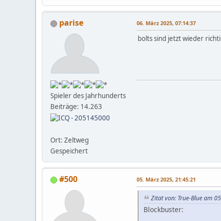
parise
06. März 2025, 07:14:37
bolts sind jetzt wieder rich
Spieler des Jahrhunderts
Beiträge: 14.263
Ort: Zeltweg
Gespeichert
#500
05. März 2025, 21:45:21
Zitat von: True-Blue am 0
Blockbuster: