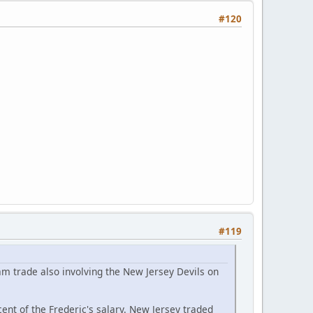
#120
#119
am trade also involving the New Jersey Devils on
nt of the Frederic's salary. New Jersey traded