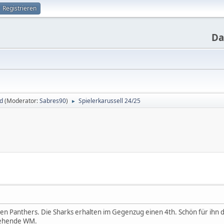
Registrieren
Da
d
(Moderator:
Sabres90
)
Spielerkarussell 24/25
►
den Panthers. Die Sharks erhalten im Gegenzug einen 4th. Schön für ihn d
tehende WM.