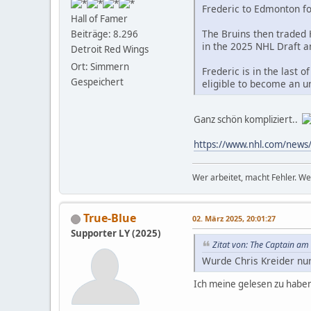
Frederic to Edmonton fo
Hall of Famer
The Bruins then traded 
Beiträge: 8.296
in the 2025 NHL Draft an
Detroit Red Wings
Ort: Simmern
Frederic is in the last 
Gespeichert
eligible to become an un
Ganz schön kompliziert..
https://www.nhl.com/news/t
Wer arbeitet, macht Fehler. We
True-Blue
02. März 2025, 20:01:27
Supporter LY (2025)
Zitat von: The Captain am
Wurde Chris Kreider nur
Ich meine gelesen zu haben,