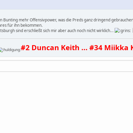
von Bunting mehr Offensivpower, was die Preds ganz dringend gebrauche
ares für ihn bekommen.
sburgh sind erschließt sich mir aber auch noch nicht wirklich...
#2 Duncan Keith ... #34 Miikka 