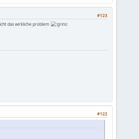
#123
 nicht das wirkliche problem
#122