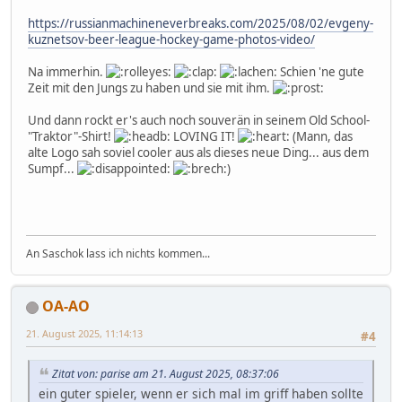
https://russianmachineneverbreaks.com/2025/08/02/evgeny-
kuznetsov-beer-league-hockey-game-photos-video/
Na immerhin.
Schien 'ne gute
Zeit mit den Jungs zu haben und sie mit ihm.
Und dann rockt er's auch noch souverän in seinem Old School-
"Traktor"-Shirt!
LOVING IT!
(Mann, das
alte Logo sah soviel cooler aus als dieses neue Ding... aus dem
Sumpf...
)
An Saschok lass ich nichts kommen...
OA-AO
21. August 2025, 11:14:13
#4
Zitat von: parise am 21. August 2025, 08:37:06
ein guter spieler, wenn er sich mal im griff haben sollte