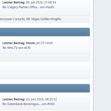
Letzter Beitrag:
06. Juli 2026, 21:08:54
Re: Calgary Flames Offse...
von
Haufic
Vancouver Canucks
08. Vegas Golden Knights
Letzter Beitrag:
Heute
um 07:14:06
Re: NHL.TV
von
oli70
Letzter Beitrag:
24. Juni 2026, 08:20:32
Re: Datenbank-Bereinigun...
von
#500