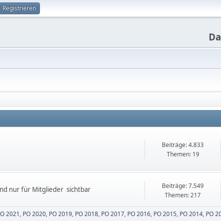
Registrieren
Da
Beiträge: 4.833
Themen: 19
Beiträge: 7.549
sind nur für Mitglieder sichtbar
Themen: 217
O 2021
PO 2020
PO 2019
PO 2018
PO 2017
PO 2016
PO 2015
PO 2014
PO 2