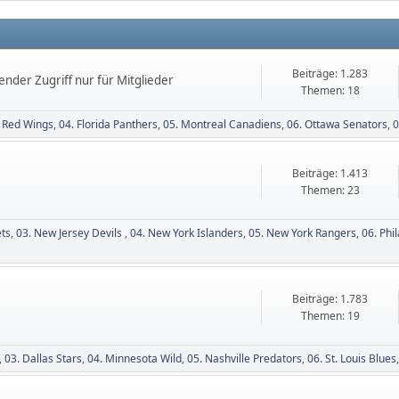
Beiträge: 1.283
ender Zugriff nur für Mitglieder
Themen: 18
t Red Wings
04. Florida Panthers
05. Montreal Canadiens
06. Ottawa Senators
0
Beiträge: 1.413
Themen: 23
ets
03. New Jersey Devils
04. New York Islanders
05. New York Rangers
06. Phi
Beiträge: 1.783
Themen: 19
03. Dallas Stars
04. Minnesota Wild
05. Nashville Predators
06. St. Louis Blues