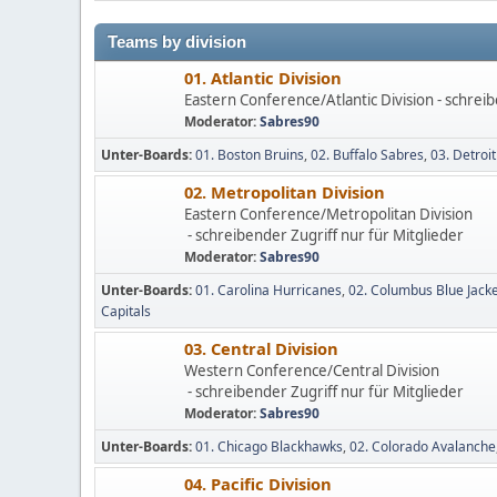
Teams by division
01. Atlantic Division
Eastern Conference/Atlantic Division - schreib
Moderator:
Sabres90
Unter-Boards
01. Boston Bruins
02. Buffalo Sabres
03. Detroi
02. Metropolitan Division
Eastern Conference/Metropolitan Division
- schreibender Zugriff nur für Mitglieder
Moderator:
Sabres90
Unter-Boards
01. Carolina Hurricanes
02. Columbus Blue Jack
Capitals
03. Central Division
Western Conference/Central Division
- schreibender Zugriff nur für Mitglieder
Moderator:
Sabres90
Unter-Boards
01. Chicago Blackhawks
02. Colorado Avalanche
04. Pacific Division