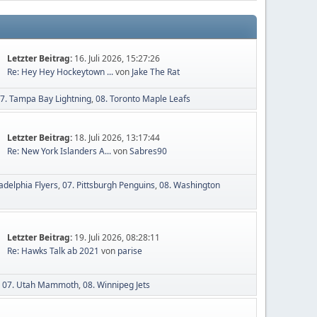
Letzter Beitrag:
16. Juli 2026, 15:27:26
Re: Hey Hey Hockeytown ...
von
Jake The Rat
7. Tampa Bay Lightning
08. Toronto Maple Leafs
Letzter Beitrag:
18. Juli 2026, 13:17:44
Re: New York Islanders A...
von
Sabres90
ladelphia Flyers
07. Pittsburgh Penguins
08. Washington
Letzter Beitrag:
19. Juli 2026, 08:28:11
Re: Hawks Talk ab 2021
von
parise
07. Utah Mammoth
08. Winnipeg Jets