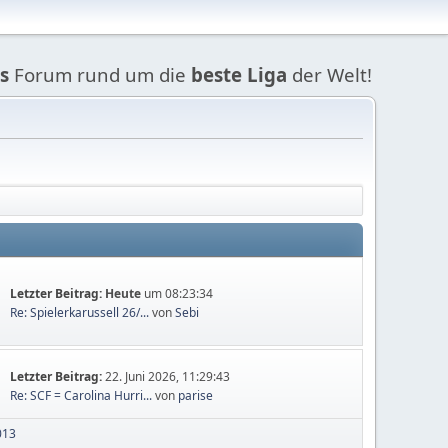
s
Forum rund um die
beste Liga
der Welt!
Letzter Beitrag:
Heute
um 08:23:34
Re: Spielerkarussell 26/...
von
Sebi
Letzter Beitrag:
22. Juni 2026, 11:29:43
Re: SCF = Carolina Hurri...
von
parise
013