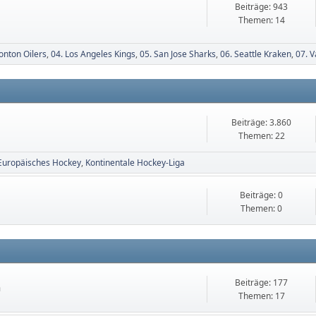
Beiträge: 943
Themen: 14
onton Oilers
04. Los Angeles Kings
05. San Jose Sharks
06. Seattle Kraken
07. 
Beiträge: 3.860
Themen: 22
Europäisches Hockey
Kontinentale Hockey-Liga
Beiträge: 0
Themen: 0
Beiträge: 177
n
Themen: 17