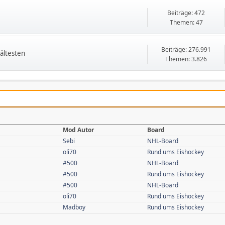
Beiträge: 472
Themen: 47
Beiträge: 276.991
ältesten
Themen: 3.826
Mod Autor
Board
Sebi
NHL-Board
oli70
Rund ums Eishockey
#500
NHL-Board
#500
Rund ums Eishockey
#500
NHL-Board
oli70
Rund ums Eishockey
Madboy
Rund ums Eishockey