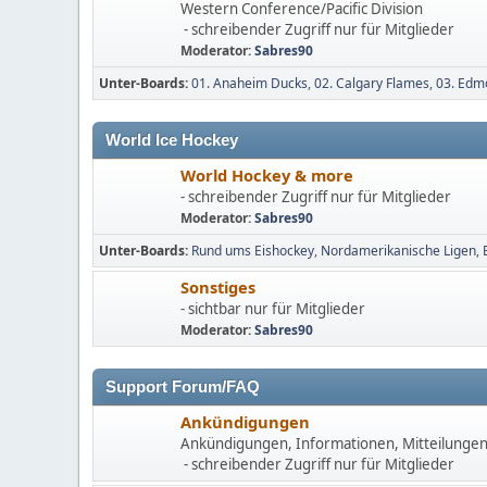
Western Conference/Pacific Division
- schreibender Zugriff nur für Mitglieder
Moderator:
Sabres90
Unter-Boards
01. Anaheim Ducks
02. Calgary Flames
03. Edm
World Ice Hockey
World Hockey & more
- schreibender Zugriff nur für Mitglieder
Moderator:
Sabres90
Unter-Boards
Rund ums Eishockey
Nordamerikanische Ligen
Sonstiges
- sichtbar nur für Mitglieder
Moderator:
Sabres90
Support Forum/FAQ
Ankündigungen
Ankündigungen, Informationen, Mitteilunge
- schreibender Zugriff nur für Mitglieder