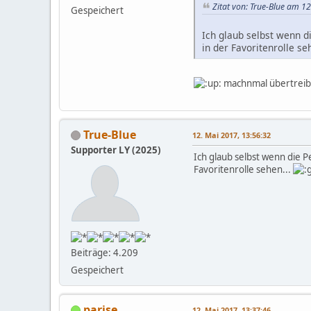
Zitat von: True-Blue am 1
Gespeichert
Ich glaub selbst wenn d
in der Favoritenrolle se
machnmal übertreibe
True-Blue
12. Mai 2017, 13:56:32
Supporter LY (2025)
Ich glaub selbst wenn die P
Favoritenrolle sehen...
Beiträge: 4.209
Gespeichert
parise
12. Mai 2017, 13:37:46