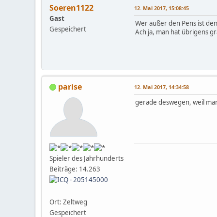
Soeren1122
12. Mai 2017, 15:08:45
Gast
Wer außer den Pens ist den
Gespeichert
Ach ja, man hat übrigens g
parise
12. Mai 2017, 14:34:58
gerade deswegen, weil man d
Spieler des Jahrhunderts
Beiträge: 14.263
Ort: Zeltweg
Gespeichert