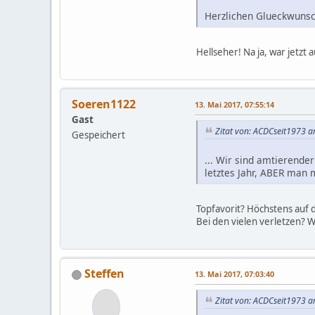
Herzlichen Glueckwunsc
Hellseher! Na ja, war jetzt
Soeren1122
13. Mai 2017, 07:55:14
Gast
Zitat von: ACDCseit1973 a
Gespeichert
... Wir sind amtierende
letztes Jahr, ABER man 
Topfavorit? Höchstens auf d
Bei den vielen verletzen? W
Steffen
13. Mai 2017, 07:03:40
Zitat von: ACDCseit1973 a