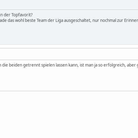
n der Topfavorit?
rade das wohl beste Team der Liga ausgeschaltet, nur nochmal zur Erinn
ie beiden getrennt spielen lassen kann, ist man ja so erfolgreich, aber g