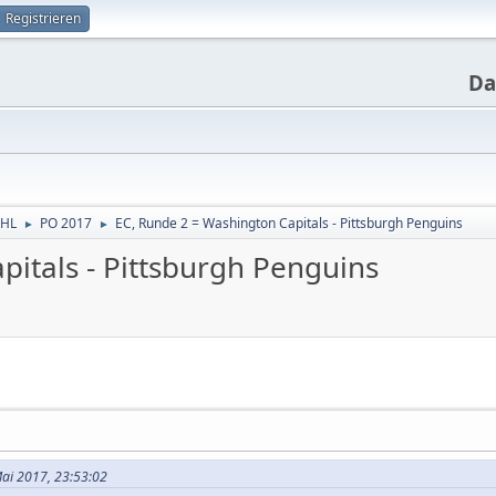
Registrieren
Da
NHL
PO 2017
EC, Runde 2 = Washington Capitals - Pittsburgh Penguins
►
►
pitals - Pittsburgh Penguins
Mai 2017, 23:53:02