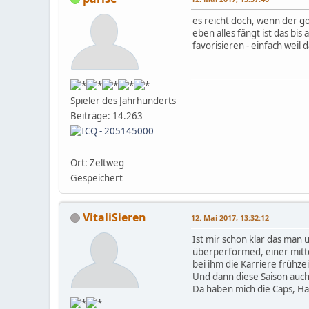
es reicht doch, wenn der go
eben alles fängt ist das bis
favorisieren - einfach wei
Spieler des Jahrhunderts
Beiträge: 14.263
Ort: Zeltweg
Gespeichert
VitaliSieren
12. Mai 2017, 13:32:12
Ist mir schon klar das man 
überperformed, einer mitte
bei ihm die Karriere frühzei
Und dann diese Saison auch
Da haben mich die Caps, Ha