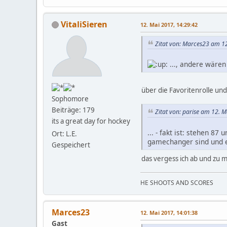
VitaliSieren
12. Mai 2017, 14:29:42
Zitat von: Marces23 am 1
..., andere wäre
über die Favoritenrolle und
Sophomore
Beiträge: 179
Zitat von: parise am 12. 
its a great day for hockey
... - fakt ist: stehen 8
Ort: L.E.
gamechanger sind und 
Gespeichert
das vergess ich ab und zu 
HE SHOOTS AND SCORES
Marces23
12. Mai 2017, 14:01:38
Gast