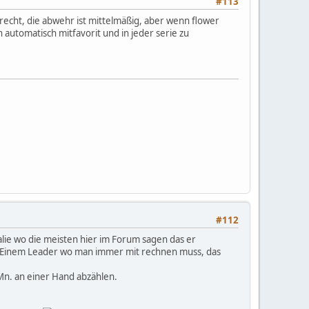
#113
 recht, die abwehr ist mittelmäßig, aber wenn flower
an automatisch mitfavorit und in jeder serie zu
#112
alie wo die meisten hier im Forum sagen das er
t. Einem Leader wo man immer mit rechnen muss, das
Mn. an einer Hand abzählen.