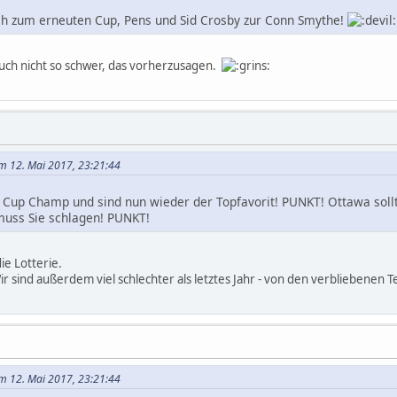
h zum erneuten Cup, Pens und Sid Crosby zur Conn Smythe!
 auch nicht so schwer, das vorherzusagen.
m 12. Mai 2017, 23:21:44
r Cup Champ und sind nun wieder der Topfavorit! PUNKT! Ottawa soll
muss Sie schlagen! PUNKT!
ie Lotterie.
ir sind außerdem viel schlechter als letztes Jahr - von den verbliebenen 
m 12. Mai 2017, 23:21:44