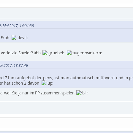
2. Mai 2017, 14:01:38
n Froh
 verletzte Spieler? ähh
Mai 2017, 13:37:46
7 und 71 im aufgebot der pens, ist man automatisch mitfavorit und in je
er hat schon 2 davon
mal weil Sie ja nur im PP zusammen spielen