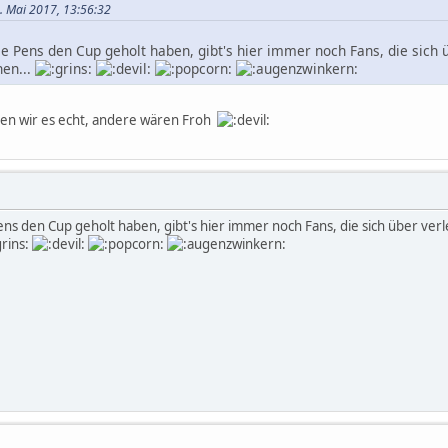
2. Mai 2017, 13:56:32
ie Pens den Cup geholt haben, gibt's hier immer noch Fans, die sich ü
hen...
n wir es echt, andere wären Froh
ens den Cup geholt haben, gibt's hier immer noch Fans, die sich über verl