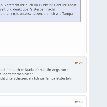
en. Versteckt Ihr euch im Dunkeln? Habt ihr Angst
elt und denkt über's sterben nach?
te man nicht unterschätzen, ähnlich wie Tampa
#120
steckt Ihr euch im Dunkeln? Habt ihr Angst vorm
t über's sterben nach?
ht unterschätzen, ähnlich wie Tampa letztes Jahr,
#119