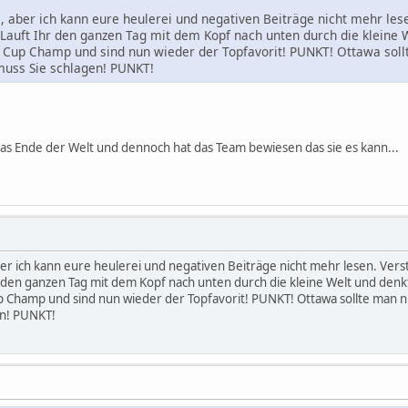
, aber ich kann eure heulerei und negativen Beiträge nicht mehr les
auft Ihr den ganzen Tag mit dem Kopf nach unten durch die kleine W
r Cup Champ und sind nun wieder der Topfavorit! PUNKT! Ottawa soll
muss Sie schlagen! PUNKT!
as Ende der Welt und dennoch hat das Team bewiesen das sie es kann...
ber ich kann eure heulerei und negativen Beiträge nicht mehr lesen. Ver
den ganzen Tag mit dem Kopf nach unten durch die kleine Welt und denk
p Champ und sind nun wieder der Topfavorit! PUNKT! Ottawa sollte man nic
en! PUNKT!