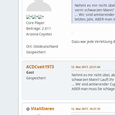
Nehmt es mir nicht übel
vorm schwarzen Mann? L
... Wir sind amtierende
letztes Jahr, ABER man 
Core Player
Beiträge: 2.611
.
Arizona Coyotes
Dazu war jede Verletzung d
Ort: Ostdeutschland
Gespeichert
ACDCseit1973
12. Mai 2017, 23:21:44
Gast
Nehmt es mir nicht übel, a
Gespeichert
schwarzen Mann? Lauft Ihr 
... Wir sind amtierender Cu
ABER man muss Sie schlag
VitaliSieren
12. Mai 2017, 16:21:10