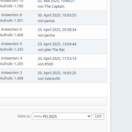
Antworten: 10
02. Mai 2025, 10:49:21
Aufrufe: 1.790
von
The Captain
Antworten: 6
30. April 2025, 10:03:55
Aufrufe: 1.301
von
parise
Antworten: 6
25. April 2025, 20:38:34
Aufrufe: 1.468
von
parise
Antworten: 5
23. April 2025, 13:04:44
Aufrufe: 1.245
von
Jake The Rat
Antworten: 4
20. April 2025, 17:53:14
Aufrufe: 1.205
von
#500
Antworten: 3
20. April 2025, 16:05:25
Aufrufe: 1.488
von
Sabres90
Gehe zu