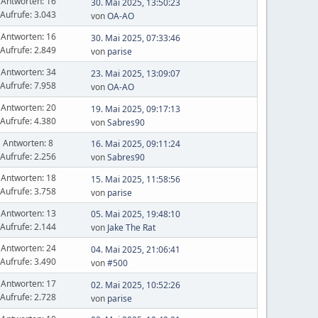
Antworten: 16
30. Mai 2025, 13:50:23
Aufrufe: 3.043
von
OA-AO
Antworten: 16
30. Mai 2025, 07:33:46
Aufrufe: 2.849
von
parise
Antworten: 34
23. Mai 2025, 13:09:07
Aufrufe: 7.958
von
OA-AO
Antworten: 20
19. Mai 2025, 09:17:13
Aufrufe: 4.380
von
Sabres90
Antworten: 8
16. Mai 2025, 09:11:24
Aufrufe: 2.256
von
Sabres90
Antworten: 18
15. Mai 2025, 11:58:56
Aufrufe: 3.758
von
parise
Antworten: 13
05. Mai 2025, 19:48:10
Aufrufe: 2.144
von
Jake The Rat
Antworten: 24
04. Mai 2025, 21:06:41
Aufrufe: 3.490
von
#500
Antworten: 17
02. Mai 2025, 10:52:26
Aufrufe: 2.728
von
parise