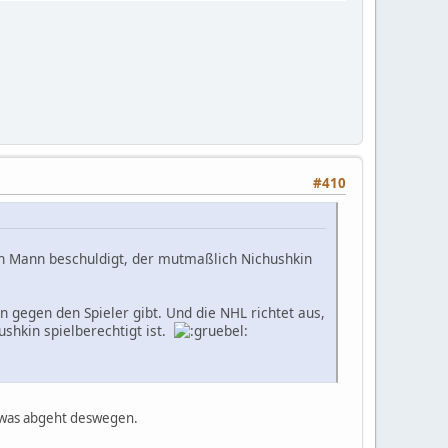
#410
nen Mann beschuldigt, der mutmaßlich Nichushkin
n gegen den Spieler gibt. Und die NHL richtet aus,
ushkin spielberechtigt ist.
ig was abgeht deswegen.