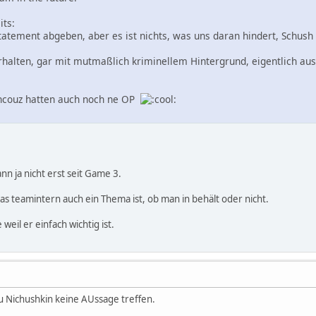
its:
tatement abgeben, aber es ist nichts, was uns daran hindert, Schush
rhalten, gar mit mutmaßlich kriminellem Hintergrund, eigentlich au
ncouz hatten auch noch ne OP
dann ja nicht erst seit Game 3.
as teamintern auch ein Thema ist, ob man in behält oder nicht.
weil er einfach wichtig ist.
u Nichushkin keine AUssage treffen.