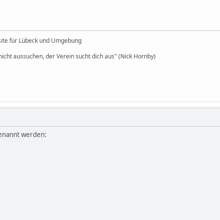
site für Lübeck und Umgebung
icht aussuchen, der Verein sucht dich aus" (Nick Hornby)
genannt werden: