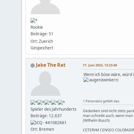
Rookie
Beiträge: 51
Ort: Zuerich
Gespeichert
Jake The Rat
17. Juni 2023, 13:23:40
Wenn ich böse wäre, würd ic
1 Person(en) gefällt das.
Spieler des Jahrhunderts
Gedanken sind nicht stets para
Beiträge: 12.637
man schreibt auch, wenn man k
(Wilhelm Busch)
Ort: Bremen
CETERVM CENSEO COLORADI