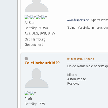
www.hlsports.de
- Sports-Web
All Star
"Seinen Verein kann man sich n
Beiträge: 5.354
Avs, DEG, BVB, BTSV
Ort: Hamburg
Gespeichert
15. Mai 2023, 17:59:43
ColeHarbourKid29
Einige Namen die bereits 
Killorn
Aston-Reese
Roslovic
Profi
Beiträge: 775