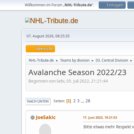
Willkommen im Forum „
NHL-Tribute.de
“.
Einloggen
07. August 2026, 08:25:35
Übersicht
NHL-Tribute.de
Teams by division
03. Central Division
►
►
►
Avalanche Season 2022/23
Begonnen von Sebi, 05. Juli 2022, 21:21:44
2
3
...
28
Seiten
1
NACH UNTEN
JoeSakic
17. Juni 2023, 19:21:53
Bitte etwas mehr Respekt 