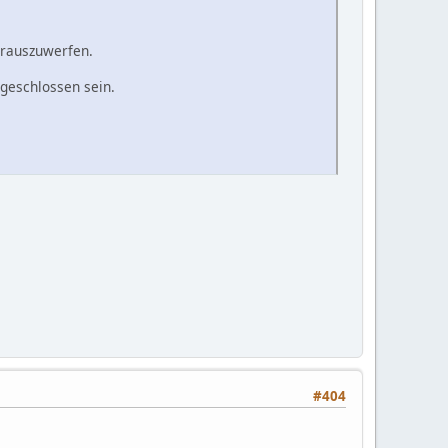
 rauszuwerfen.
sgeschlossen sein.
#404