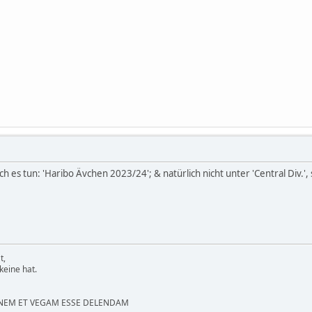
h es tun: 'Haribo Ävchen 2023/24'; & natürlich nicht unter 'Central Div.'
t,
eine hat.
NEM ET VEGAM ESSE DELENDAM