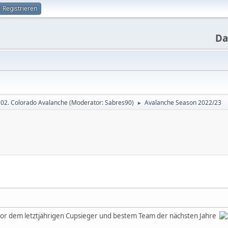
Registrieren
Da
02. Colorado Avalanche
(Moderator:
Sabres90
)
Avalanche Season 2022/23
►
vor dem letztjährigen Cupsieger und bestem Team der nächsten Jahre