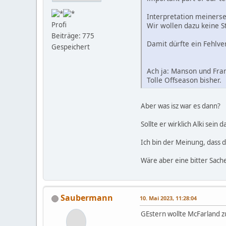
Interpretation meinerse
Profi
Wir wollen dazu keine S
Beiträge: 775
Damit dürfte ein Fehlve
Gespeichert
Ach ja: Manson und Fra
Tolle Offseason bisher.
Aber was isz war es dann?
Sollte er wirklich Alki sein 
Ich bin der Meinung, dass d
Wäre aber eine bitter Sache 
Saubermann
10. Mai 2023, 11:28:04
GEstern wollte McFarland z