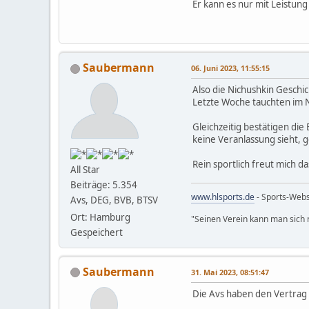
Er kann es nur mit Leistun
Saubermann
06. Juni 2023, 11:55:15
Also die Nichushkin Geschi
Letzte Woche tauchten im Ne
Gleichzeitig bestätigen die
keine Veranlassung sieht, g
Rein sportlich freut mich da
All Star
Beiträge: 5.354
www.hlsports.de
- Sports-Web
Avs, DEG, BVB, BTSV
Ort: Hamburg
"Seinen Verein kann man sich n
Gespeichert
Saubermann
31. Mai 2023, 08:51:47
Die Avs haben den Vertrag 