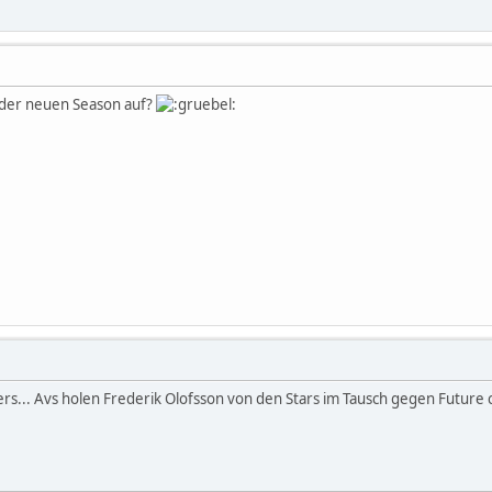
 der neuen Season auf?
s... Avs holen Frederik Olofsson von den Stars im Tausch gegen Future 