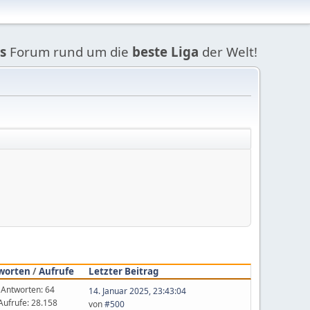
s
Forum rund um die
beste Liga
der Welt!
worten
/
Aufrufe
Letzter Beitrag
Antworten: 64
14. Januar 2025, 23:43:04
Aufrufe: 28.158
von
#500