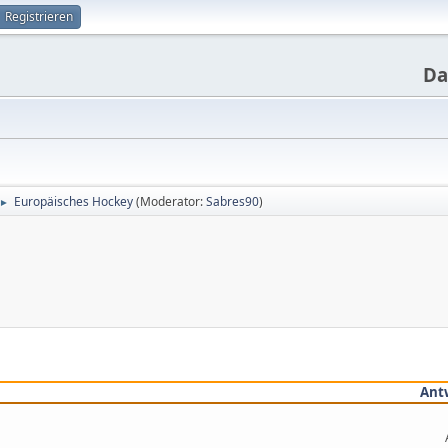
Registrieren
Da
Europäisches Hockey
(Moderator:
Sabres90
)
►
Ant