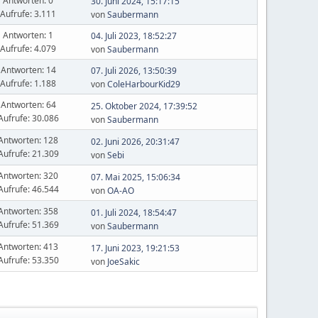
Antworten: 0
30. Juni 2024, 15:17:15
Aufrufe: 3.111
von
Saubermann
Antworten: 1
04. Juli 2023, 18:52:27
Aufrufe: 4.079
von
Saubermann
Antworten: 14
07. Juli 2026, 13:50:39
Aufrufe: 1.188
von
ColeHarbourKid29
Antworten: 64
25. Oktober 2024, 17:39:52
Aufrufe: 30.086
von
Saubermann
Antworten: 128
02. Juni 2026, 20:31:47
Aufrufe: 21.309
von
Sebi
Antworten: 320
07. Mai 2025, 15:06:34
Aufrufe: 46.544
von
OA-AO
Antworten: 358
01. Juli 2024, 18:54:47
Aufrufe: 51.369
von
Saubermann
Antworten: 413
17. Juni 2023, 19:21:53
Aufrufe: 53.350
von
JoeSakic