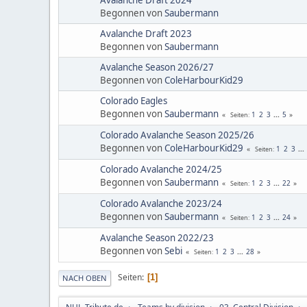
Begonnen von
Saubermann
Avalanche Draft 2023
Begonnen von
Saubermann
Avalanche Season 2026/27
Begonnen von
ColeHarbourKid29
Colorado Eagles
Begonnen von
Saubermann
1
2
3
...
5
Seiten
Colorado Avalanche Season 2025/26
Begonnen von
ColeHarbourKid29
1
2
3
...
Seiten
Colorado Avalanche 2024/25
Begonnen von
Saubermann
1
2
3
...
22
Seiten
Colorado Avalanche 2023/24
Begonnen von
Saubermann
1
2
3
...
24
Seiten
Avalanche Season 2022/23
Begonnen von
Sebi
1
2
3
...
28
Seiten
Seiten
1
NACH OBEN