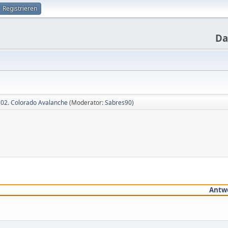
Registrieren
Da
02. Colorado Avalanche
(Moderator:
Sabres90
)
Antw